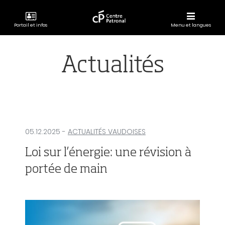
Portail et infos
Menu et langues
CENTRE
PATRONAL
Actualités
05.12.2025
-
ACTUALITÉS VAUDOISES
Loi sur l’énergie: une révision à
portée de main