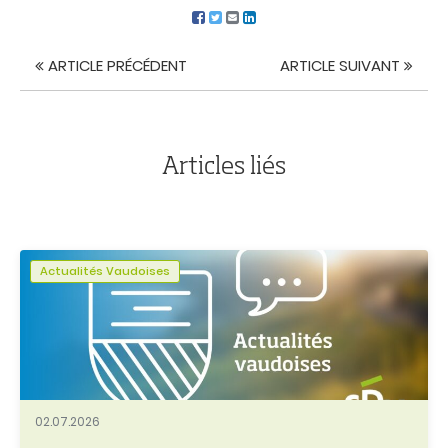
ARTICLE PRÉCÉDENT
ARTICLE SUIVANT
Navigation
de
l'article
Articles liés
Actualités Vaudoises
02.07.2026