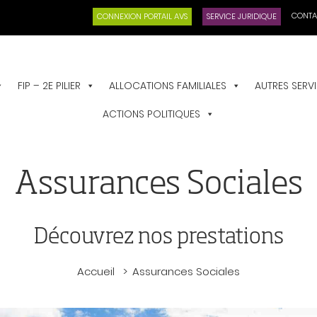
CONTA
CONNEXION PORTAIL AVS
SERVICE JURIDIQUE
FIP – 2E PILIER
ALLOCATIONS FAMILIALES
AUTRES SERV
ACTIONS POLITIQUES
Assurances Sociales
Découvrez nos prestations
Accueil
Assurances Sociales