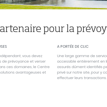
artenaire pour la prévo
USES
A PORTÉE DE CLIC
indépendant, vous devez
Une large gamme de servic
ons de prévoyance et verser
accessible entièrement en lig
Dans ces domaines, le Centre
assurés dûment identifiés p
solutions avantageuses et
privé sur notre site, pour y 
effectuer leurs transactions.