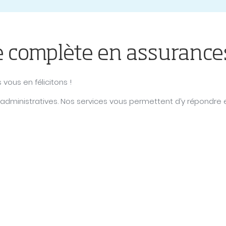
e complète en assurances
vous en félicitons !
 administratives. Nos services vous permettent d’y répondre e