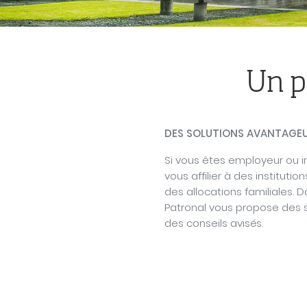
Un p
DES SOLUTIONS AVANTAGE
Si vous êtes employeur ou 
vous affilier à des instituti
des allocations familiales. 
Patronal vous propose des 
des conseils avisés.