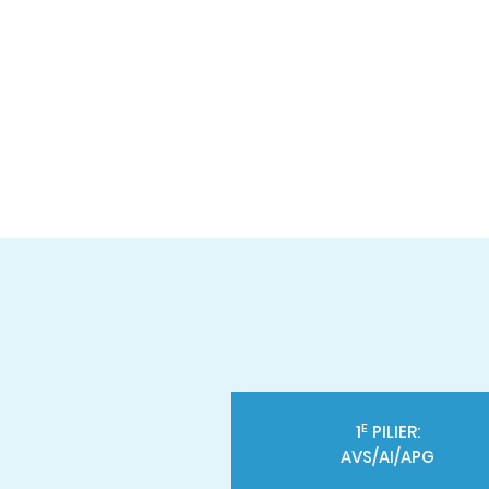
E
1
PILIER:
AVS/AI/APG