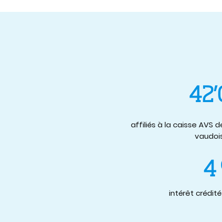
42
affiliés à la caisse AVS 
vaudoi
4
intérêt crédit