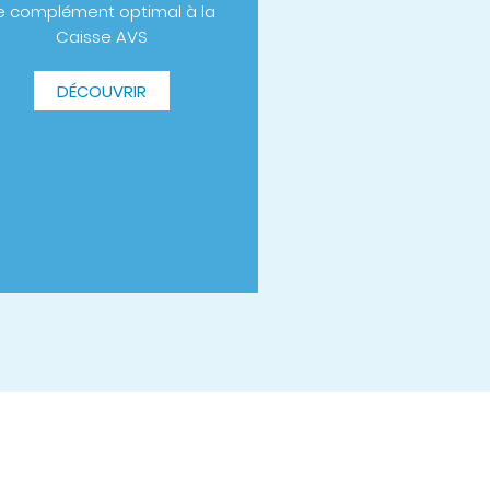
e complément optimal à la
Caisse AVS
DÉCOUVRIR