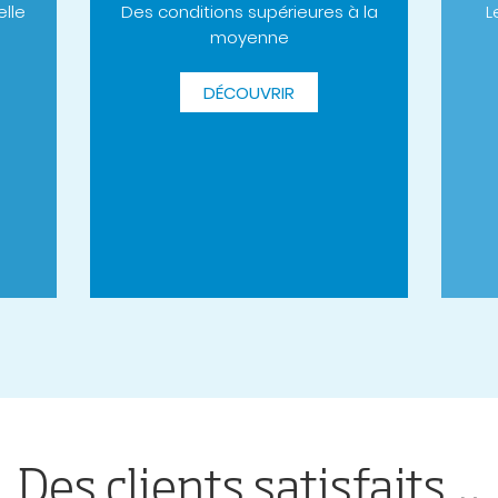
elle
Des conditions supérieures à la
L
moyenne
DÉCOUVRIR
Des clients satisfaits…