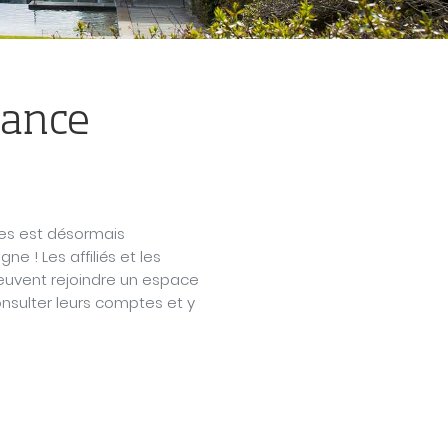
yance
es est désormais
ne ! Les affiliés et les
euvent rejoindre un espace
consulter leurs comptes et y