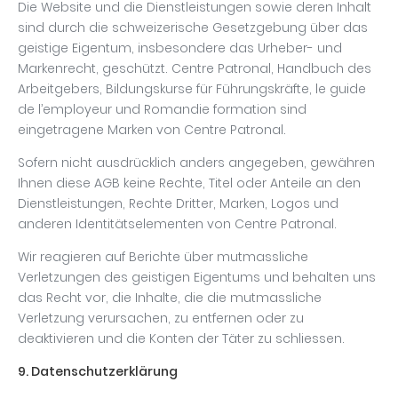
Die Website und die Dienstleistungen sowie deren Inhalt
sind durch die schweizerische Gesetzgebung über das
geistige Eigentum, insbesondere das Urheber- und
Markenrecht, geschützt. Centre Patronal, Handbuch des
Arbeitgebers, Bildungskurse für Führungskräfte, le guide
de l’employeur und Romandie formation sind
eingetragene Marken von Centre Patronal.
Sofern nicht ausdrücklich anders angegeben, gewähren
Ihnen diese AGB keine Rechte, Titel oder Anteile an den
Dienstleistungen, Rechte Dritter, Marken, Logos und
anderen Identitätselementen von Centre Patronal.
Wir reagieren auf Berichte über mutmassliche
Verletzungen des geistigen Eigentums und behalten uns
das Recht vor, die Inhalte, die die mutmassliche
Verletzung verursachen, zu entfernen oder zu
deaktivieren und die Konten der Täter zu schliessen.
9. Datenschutzerklärung