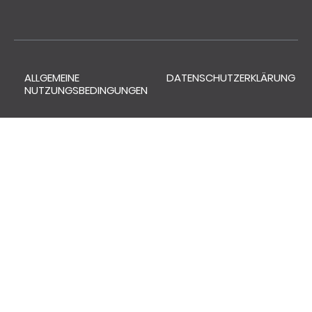
ALLGEMEINE
DATENSCHUTZERKLÄRUNG
NUTZUNGSBEDINGUNGEN