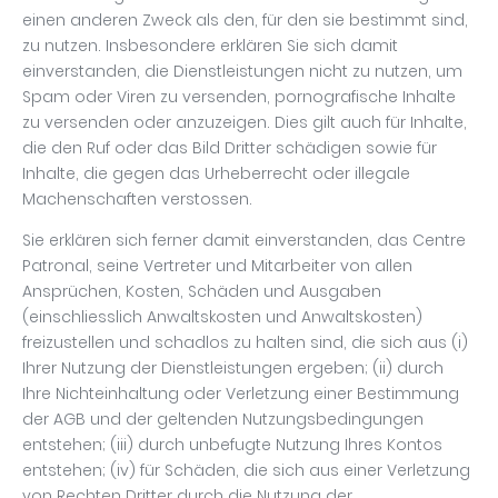
einen anderen Zweck als den, für den sie bestimmt sind,
zu nutzen. Insbesondere erklären Sie sich damit
einverstanden, die Dienstleistungen nicht zu nutzen, um
Spam oder Viren zu versenden, pornografische Inhalte
zu versenden oder anzuzeigen. Dies gilt auch für Inhalte,
die den Ruf oder das Bild Dritter schädigen sowie für
Inhalte, die gegen das Urheberrecht oder illegale
Machenschaften verstossen.
Sie erklären sich ferner damit einverstanden, das Centre
Patronal, seine Vertreter und Mitarbeiter von allen
Ansprüchen, Kosten, Schäden und Ausgaben
(einschliesslich Anwaltskosten und Anwaltskosten)
freizustellen und schadlos zu halten sind, die sich aus (i)
Ihrer Nutzung der Dienstleistungen ergeben; (ii) durch
Ihre Nichteinhaltung oder Verletzung einer Bestimmung
der AGB und der geltenden Nutzungsbedingungen
entstehen; (iii) durch unbefugte Nutzung Ihres Kontos
entstehen; (iv) für Schäden, die sich aus einer Verletzung
von Rechten Dritter durch die Nutzung der