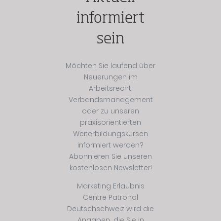
informiert
sein
Möchten Sie laufend über
Neuerungen im
Arbeitsrecht,
Verbandsmanagement
oder zu unseren
praxisorientierten
Weiterbildungskursen
informiert werden?
Abonnieren Sie unseren
kostenlosen Newsletter!
Marketing Erlaubnis
Centre Patronal
Deutschschweiz wird die
Angaben, die Sie in