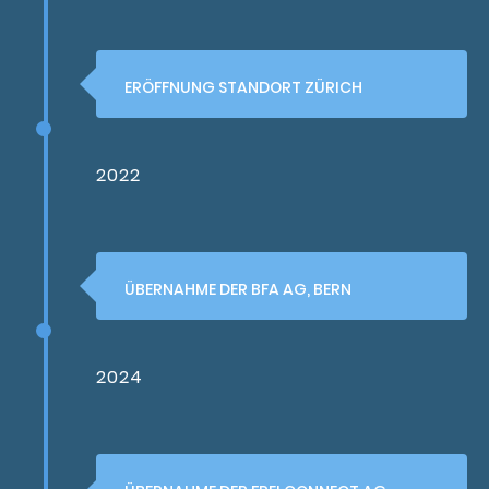
ERÖFFNUNG STANDORT ZÜRICH
2022
ÜBERNAHME DER BFA AG, BERN
2024