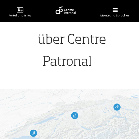
Portal und Infos
Menü und Sprachen
CENTRE
PATRONAL
über Centre
Patronal