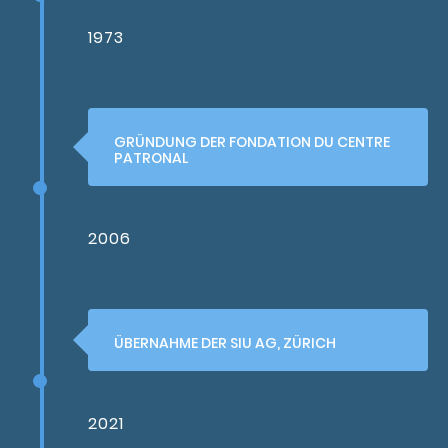
1973
GRÜNDUNG DER FONDATION DU CENTRE
PATRONAL
2006
ÜBERNAHME DER SIU AG, ZÜRICH
2021