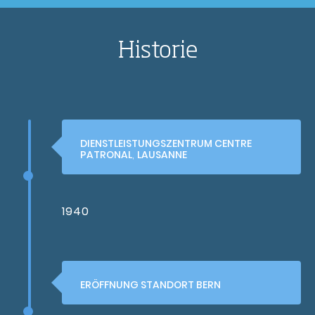
Historie
DIENSTLEISTUNGSZENTRUM CENTRE
PATRONAL
,
LAUSANNE
1940
ERÖFFNUNG STANDORT BERN