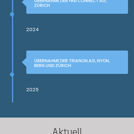
ÜBERNAHME DER FREI CONNECT AG,
ZÜRICH
2024
ÜBERNAHME DER TRIANON AG,
NYON,
BERN UND ZÜRICH
2025
Aktuell