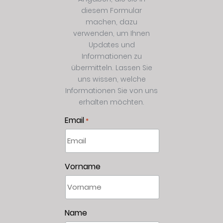
diesem Formular
machen, dazu
verwenden, um Ihnen
Updates und
Informationen zu
übermitteln. Lassen Sie
uns wissen, welche
Informationen Sie von uns
erhalten möchten.
Email
*
Vorname
Name