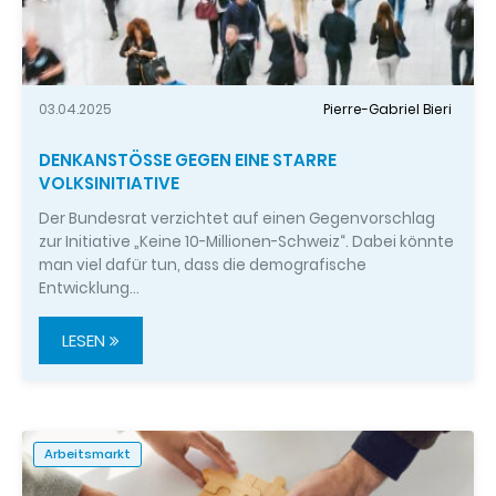
03.04.2025
Pierre-Gabriel Bieri
DENKANSTÖSSE GEGEN EINE STARRE
VOLKSINITIATIVE
Der Bundesrat verzichtet auf einen Gegenvorschlag
zur Initiative „Keine 10-Millionen-Schweiz“. Dabei könnte
man viel dafür tun, dass die demografische
Entwicklung…
LESEN
Arbeitsmarkt