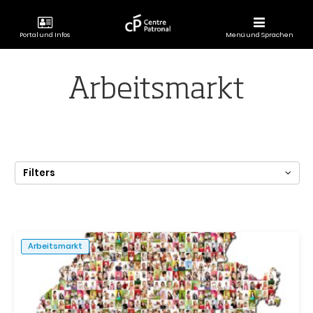
Portal und Infos
Menü und Sprachen
CENTRE
PATRONAL
Arbeitsmarkt
Filters
Arbeitsmarkt