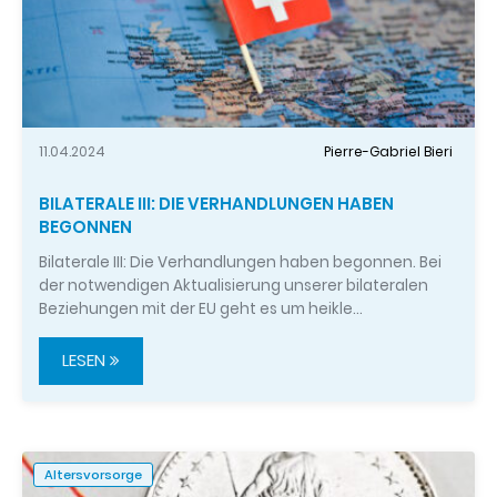
11.04.2024
Pierre-Gabriel Bieri
BILATERALE III: DIE VERHANDLUNGEN HABEN
BEGONNEN
Bilaterale III: Die Verhandlungen haben begonnen. Bei
der notwendigen Aktualisierung unserer bilateralen
Beziehungen mit der EU geht es um heikle…
LESEN
Altersvorsorge