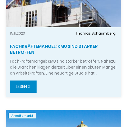
15.11.2023
Thomas Schaumberg
FACHKRÄFTEMANGEL: KMU SIND STÄRKER
BETROFFEN
Fachkräftemangel: KMU sind stärker betroffen. Nahezu
alle Branchen klagen derzeit über einen akuten Mangel
an Arbeitskräften. Eine neuartige Studie hat…
LESEN
Arbeitsmarkt