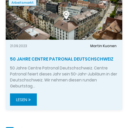
Arbeitsmarkt
21.09.2023
Martin Kuonen
50 JAHRE CENTRE PATRONAL DEUTSCHSCHWEIZ
50 Jahre Centre Patronal Deutschschweiz. Centre
Patronal feiert dieses Jahr sein 50-Jahr-Jubiläum in der
Deutschschweiz. Wir nehmen diesen runden
Geburtstag…
LESEN