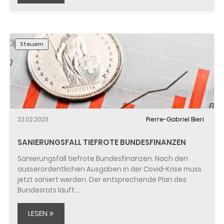
Steuern
22.02.2023
Pierre-Gabriel Bieri
SANIERUNGSFALL TIEFROTE BUNDESFINANZEN
Sanierungsfall tiefrote Bundesfinanzen. Nach den
ausserordentlichen Ausgaben in der Covid-Krise muss
jetzt saniert werden. Der entsprechende Plan des
Bundesrats läuft…
LESEN