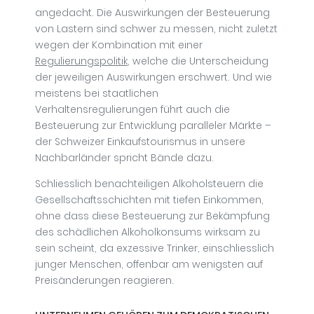
angedacht. Die Auswirkungen der Besteuerung
von Lastern sind schwer zu messen, nicht zuletzt
wegen der Kombination mit einer
Regulierungspolitik
, welche die Unterscheidung
der jeweiligen Auswirkungen erschwert. Und wie
meistens bei staatlichen
Verhaltensregulierungen führt auch die
Besteuerung zur Entwicklung paralleler Märkte –
der Schweizer Einkaufstourismus in unsere
Nachbarländer spricht Bände dazu.
Schliesslich benachteiligen Alkoholsteuern die
Gesellschaftsschichten mit tiefen Einkommen,
ohne dass diese Besteuerung zur Bekämpfung
des schädlichen Alkoholkonsums wirksam zu
sein scheint, da exzessive Trinker, einschliesslich
junger Menschen, offenbar am wenigsten auf
Preisänderungen reagieren.