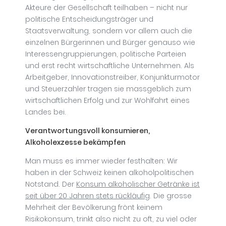
Akteure der Gesellschaft teilhaben – nicht nur
politische Entscheidungsträger und
Staatsverwaltung, sondern vor allem auch die
einzelnen Bürgerinnen und Bürger genauso wie
Interessengruppierungen, politische Parteien
und erst recht wirtschaftliche Unternehmen. Als
Arbeitgeber, Innovationstreiber, Konjunkturmotor
und Steuerzahler tragen sie massgeblich zum
wirtschaftlichen Erfolg und zur Wohlfahrt eines
Landes bei.
Verantwortungsvoll konsumieren,
Alkoholexzesse bekämpfen
Man muss es immer wieder festhalten: Wir
haben in der Schweiz keinen alkoholpolitischen
Notstand. Der
Konsum alkoholischer Getränke ist
seit über 20 Jahren stets rückläufig
. Die grosse
Mehrheit der Bevölkerung frönt keinem
Risikokonsum, trinkt also nicht zu oft, zu viel oder