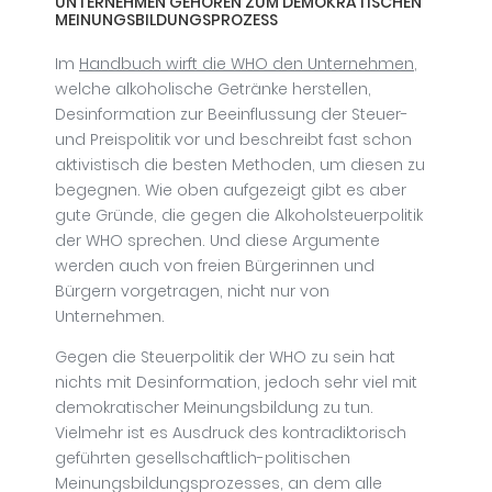
UNTERNEHMEN GEHÖREN ZUM DEMOKRATISCHEN
MEINUNGSBILDUNGSPROZESS
Im
Handbuch wirft die WHO den Unternehmen
,
welche alkoholische Getränke herstellen,
Desinformation zur Beeinflussung der Steuer-
und Preispolitik vor und beschreibt fast schon
aktivistisch die besten Methoden, um diesen zu
begegnen. Wie oben aufgezeigt gibt es aber
gute Gründe, die gegen die Alkoholsteuerpolitik
der WHO sprechen. Und diese Argumente
werden auch von freien Bürgerinnen und
Bürgern vorgetragen, nicht nur von
Unternehmen.
Gegen die Steuerpolitik der WHO zu sein hat
nichts mit Desinformation, jedoch sehr viel mit
demokratischer Meinungsbildung zu tun.
Vielmehr ist es Ausdruck des kontradiktorisch
geführten gesellschaftlich-politischen
Meinungsbildungsprozesses, an dem alle