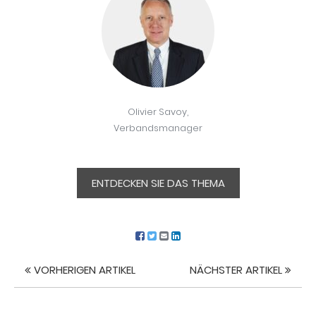
Olivier Savoy,
Verbandsmanager
ENTDECKEN SIE DAS THEMA
VORHERIGEN ARTIKEL
NÄCHSTER ARTIKEL
Artikel
Navigation