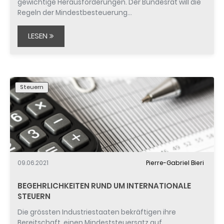
gewichtige Herausforderungen. Der Bundesrat will die
Regeln der Mindestbesteuerung…
LESEN
Steuern
09.06.2021
Pierre-Gabriel Bieri
BEGEHRLICHKEITEN RUND UM INTERNATIONALE
STEUERN
Die grössten Industriestaaten bekräftigen ihre
Bereitschaft, einen Mindeststeuersatz auf