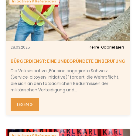
Initiativen & Referenden
28.03.2025
Pierre-Gabriel Bieri
BÜRGERDIENST: EINE UNBEGRÜNDETE EINBERUFUNG
Die Volksinitiative „Für eine engagierte Schweiz
(Service-citoyen-Initiative)“ fordert, die Wehrpflicht,
die sich an den tatsächlichen Bedürfnissen der
militärischen Verteidigung und…
LESEN
Initiativen & Referenden