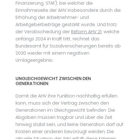
Finanzierung, STAF), bei welcher die
Einnahmeseite der AHV insbesondere durch die
Erhöhung der Arbeitnehmer- und
Arbeitgeberbeiträge gestärkt wurde. Und trotz
der Verabschiedung der
Reform AHV 21
, welche
anfangs 2024 in Kraft tritt, rechnet das
Bundesamt für Sozialversicherungen bereits ab
2030 wieder mit einem negativen
Umlageergebnis.
UNGLEICHGEWICHT ZWISCHEN DEN
GENERATIONEN
Damit die AHV ihre Funktion nachhaltig erfüllen
kann, muss sich der Vertrag zwischen den
Generationen im Gleichgewicht befinden. Die
Abgaben müssen tragbar und über die Zeit
hinweg stabil sein, und keine Generation darf auf
Kosten einer anderen bevorzugt werden. Die
aktuelle Situation der AHV erfüllt diese Kriterien