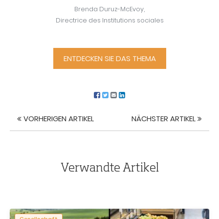
Brenda Duruz-McEvoy,
Directrice des Institutions sociales
ENTDECKEN SIE DAS THEMA
VORHERIGEN ARTIKEL
NÄCHSTER ARTIKEL
Artikel
Navigation
Verwandte Artikel
Gesellschaft