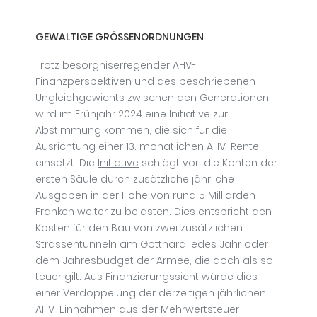
GEWALTIGE GRÖSSENORDNUNGEN
Trotz besorgniserregender AHV-
Finanzperspektiven und des beschriebenen
Ungleichgewichts zwischen den Generationen
wird im Frühjahr 2024 eine Initiative zur
Abstimmung kommen, die sich für die
Ausrichtung einer 13. monatlichen AHV-Rente
einsetzt. Die
Initiative
schlägt vor, die Konten der
ersten Säule durch zusätzliche jährliche
Ausgaben in der Höhe von rund 5 Milliarden
Franken weiter zu belasten. Dies entspricht den
Kosten für den Bau von zwei zusätzlichen
Strassentunneln am Gotthard jedes Jahr oder
dem Jahresbudget der Armee, die doch als so
teuer gilt. Aus Finanzierungssicht würde dies
einer Verdoppelung der derzeitigen jährlichen
AHV-Einnahmen aus der Mehrwertsteuer