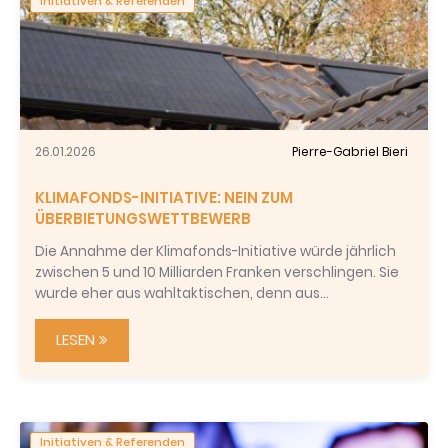
Initiativen & Referenden
26.01.2026
Pierre-Gabriel Bieri
KLIMAFONDS-INITIATIVE: NEIN ZUM
ÜBERBIETUNGSWETTBEWERB
Die Annahme der Klimafonds-Initiative würde jährlich
zwischen 5 und 10 Milliarden Franken verschlingen. Sie
wurde eher aus wahltaktischen, denn aus…
LESEN
Initiativen & Referenden