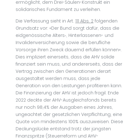
ermöglicht, dem Drei-Säulen-Konstrukt ein
solidarisches Fundament zu verleihen.
Die Verfassung sieht in Art.
111 Abs. 2
folgenden
Grundsatz vor: «Der Bund sorgt dafür, dass die
eidgenössische Alters‑, Hinterlassenen- und
Invalidenversicherung sowie die berufliche
Vorsorge ihren Zweck dauernd erfüllen können».
Dies impliziert einerseits, dass die AHV solide
finanziert sein muss, und andererseits, dass der
Vertrag zwischen den Generationen derart
ausgestaltet werden muss, dass jede
Generation von den Leistungen profitieren kann.
Die Finanzierung der AHV ist jedoch fragil. Ende
2022 deckte der AHV-Ausgleichsfonds bereits
nur noch 98,4% der Ausgaben eines Jahres,
ungeachtet der gesetzlichen Verpflichtung, eine
Quote von mindestens 100% auszuweisen. Diese
Deckungslücke entstand trotz der jüngsten
Finanzspritze (Steuerreform und AHV-