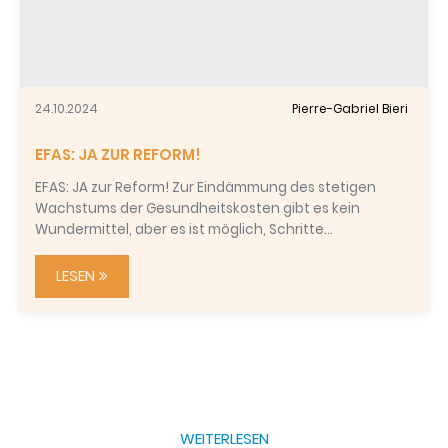
24.10.2024
Pierre-Gabriel Bieri
EFAS: JA ZUR REFORM!
EFAS: JA zur Reform! Zur Eindämmung des stetigen
Wachstums der Gesundheitskosten gibt es kein
Wundermittel, aber es ist möglich, Schritte…
LESEN
WEITERLESEN