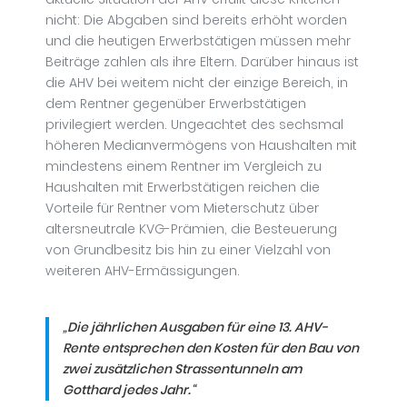
nicht: Die Abgaben sind bereits erhöht worden
und die heutigen Erwerbstätigen müssen mehr
Beiträge zahlen als ihre Eltern. Darüber hinaus ist
die AHV bei weitem nicht der einzige Bereich, in
dem Rentner gegenüber Erwerbstätigen
privilegiert werden. Ungeachtet des sechsmal
höheren Medianvermögens von Haushalten mit
mindestens einem Rentner im Vergleich zu
Haushalten mit Erwerbstätigen reichen die
Vorteile für Rentner vom Mieterschutz über
altersneutrale KVG-Prämien, die Besteuerung
von Grundbesitz bis hin zu einer Vielzahl von
weiteren AHV-Ermässigungen.
„Die jährlichen Ausgaben für eine 13. AHV-
Rente entsprechen den Kosten für den Bau von
zwei zusätzlichen Strassentunneln am
Gotthard jedes Jahr
.
“