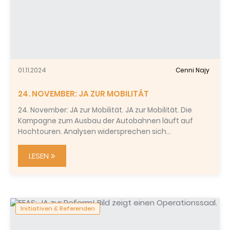
01.11.2024
Cenni Najy
24. NOVEMBER: JA ZUR MOBILITÄT
24. November: JA zur Mobilität. JA zur Mobilität. Die
Kampagne zum Ausbau der Autobahnen läuft auf
Hochtouren. Analysen widersprechen sich…
LESEN
Initiativen & Referenden