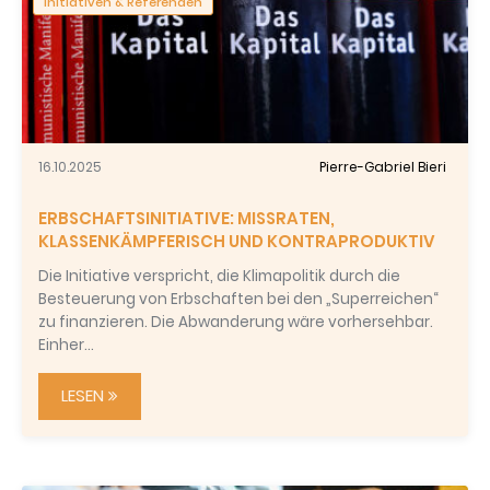
Initiativen & Referenden
16.10.2025
Pierre-Gabriel Bieri
ERBSCHAFTSINITIATIVE: MISSRATEN,
KLASSENKÄMPFERISCH UND KONTRAPRODUKTIV
Die Initiative verspricht, die Klimapolitik durch die
Besteuerung von Erbschaften bei den „Superreichen“
zu finanzieren. Die Abwanderung wäre vorhersehbar.
Einher…
LESEN