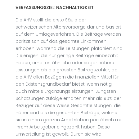
VERFASSUNGSZIEL: NACHHALTIGKEIT
Die AHV stellt die erste Säule der
schweizerischen Altersvorsorge dar und basiert
auf dem
Umlageverfahren
. Die Beiträge werden
paritätisch auf das gesamte Einkommen
erhoben, während die Leistungen plafoniert sind.
Diejenigen, die nur geringe Beiträge einbezahlt
haben, erhalten ähnliche oder sogar höhere
Leistungen als die grössten Beitragszahler, da
die AHV allen Bezügern die finanziellen Mittel für
den Existenzgrundbedarf bietet, wenn nötig
auch mittels Ergänzungsleistungen. Jüngsten
Schätzungen zufolge erhalten mehr als 90% der
Bezüger auf diese Weise Gesamtleistungen, die
höher sind als die gesamten Beiträge, welche
sie in einem ganzen Arbeitsleben paritätisch mit
ihrem Arbeitgeber eingezahlt haben. Diese
Umverteilung ist gewollt. Durch sie wird