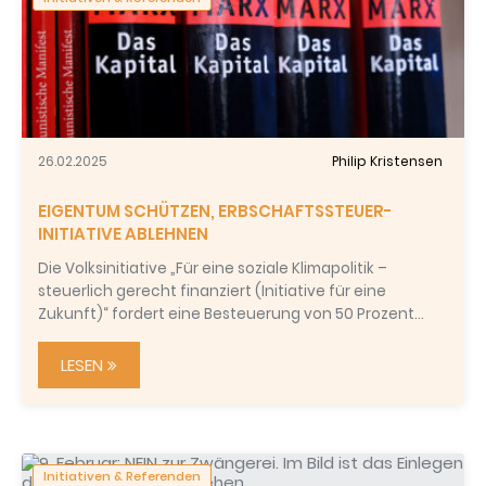
26.02.2025
Philip Kristensen
EIGENTUM SCHÜTZEN, ERBSCHAFTSSTEUER-
INITIATIVE ABLEHNEN
Die Volksinitiative „Für eine soziale Klimapolitik –
steuerlich gerecht finanziert (Initiative für eine
Zukunft)“ fordert eine Besteuerung von 50 Prozent…
LESEN
Initiativen & Referenden