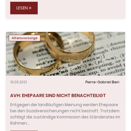
LESEN
Altersvorsorge
10.03.2021
Pierre-Gabriel Bieri
AVH: EHEPAARE SIND NICHT BENACHTEILIGT
Entgegen der landläufigen Meinung werden Ehepaare
bei den Sozialversicherungen nicht bestraft. Trotzdem
schlägt die zuständige Kommission des Ständerates im
Rahmen…