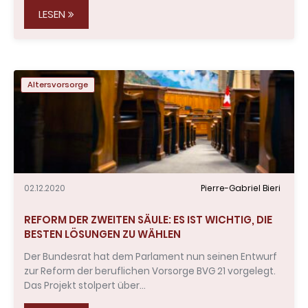
LESEN
Altersvorsorge
02.12.2020
Pierre-Gabriel Bieri
REFORM DER ZWEITEN SÄULE: ES IST WICHTIG, DIE
BESTEN LÖSUNGEN ZU WÄHLEN
Der Bundesrat hat dem Parlament nun seinen Entwurf
zur Reform der beruflichen Vorsorge BVG 21 vorgelegt.
Das Projekt stolpert über…