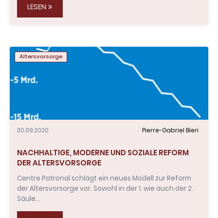
LESEN
Altersvorsorge
30.09.2020
Pierre-Gabriel Bieri
NACHHALTIGE, MODERNE UND SOZIALE REFORM
DER ALTERSVORSORGE
Centre Patronal schlägt ein neues Modell zur Reform
der Altersvorsorge vor. Sowohl in der 1. wie auch der 2.
Säule…