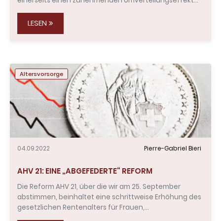
einerseits einen zunehmenden Umverteilungseffekt…
LESEN
Altersvorsorge
04.09.2022
Pierre-Gabriel Bieri
AHV 21: EINE „ABGEFEDERTE“ REFORM
Die Reform AHV 21, über die wir am 25. September
abstimmen, beinhaltet eine schrittweise Erhöhung des
gesetzlichen Rentenalters für Frauen,…