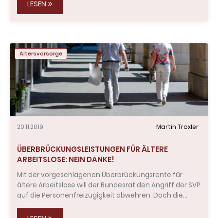
LESEN
Altersvorsorge
20.11.2019
Martin Troxler
ÜBERBRÜCKUNGSLEISTUNGEN FÜR ÄLTERE
ARBEITSLOSE: NEIN DANKE!
Mit der vorgeschlagenen Überbrückungsrente für
ältere Arbeitslose will der Bundesrat den Angriff der SVP
auf die Personenfreizügigkeit abwehren. Doch die…