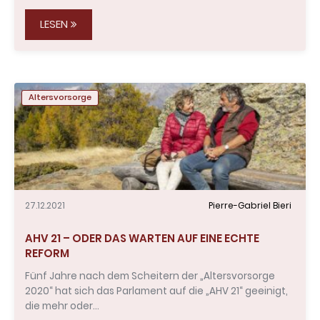
LESEN
Altersvorsorge
27.12.2021
Pierre-Gabriel Bieri
AHV 21 – ODER DAS WARTEN AUF EINE ECHTE
REFORM
Fünf Jahre nach dem Scheitern der „Altersvorsorge
2020“ hat sich das Parlament auf die „AHV 21“ geeinigt,
die mehr oder…