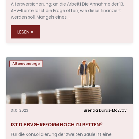
Altersversicherung: an die Arbeit! Die Annahme der 13.
AHV-Rente lässt die Frage offen, wie diese finanziert
werden soll. Mangels eines…
LESEN
Altersvorsorge
31.01.2023
Brenda Duruz-McEvoy
IST DIE BVG-REFORM NOCH ZU RETTEN?
Für die Konsolidierung der zweiten Säule ist eine