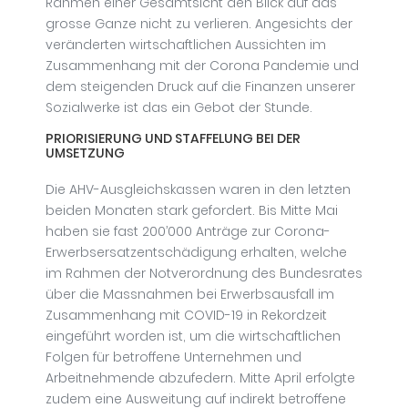
Rahmen einer Gesamtsicht den Blick auf das
grosse Ganze nicht zu verlieren. Angesichts der
veränderten wirtschaftlichen Aussichten im
Zusammenhang mit der Corona Pandemie und
dem steigenden Druck auf die Finanzen unserer
Sozialwerke ist das ein Gebot der Stunde.
PRIORISIERUNG UND STAFFELUNG BEI DER
UMSETZUNG
Die AHV-Ausgleichskassen waren in den letzten
beiden Monaten stark gefordert. Bis Mitte Mai
haben sie fast 200’000 Anträge zur Corona-
Erwerbsersatzentschädigung erhalten, welche
im Rahmen der Notverordnung des Bundesrates
über die Massnahmen bei Erwerbsausfall im
Zusammenhang mit COVID-19 in Rekordzeit
eingeführt worden ist, um die wirtschaftlichen
Folgen für betroffene Unternehmen und
Arbeitnehmende abzufedern. Mitte April erfolgte
zudem eine Ausweitung auf indirekt betroffene