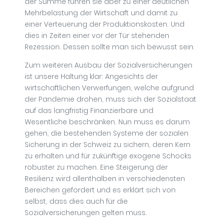
der Summe führen sie aber zu einer deutlichen
Mehrbelastung der Wirtschaft und damit zu
einer Verteuerung der Produktionskosten. Und
dies in Zeiten einer vor der Tür stehenden
Rezession. Dessen sollte man sich bewusst sein.
Zum weiteren Ausbau der Sozialversicherungen
ist unsere Haltung klar: Angesichts der
wirtschaftlichen Verwerfungen, welche aufgrund
der Pandemie drohen, muss sich der Sozialstaat
auf das langfristig Finanzierbare und
Wesentliche beschränken. Nun muss es darum
gehen, die bestehenden Systeme der sozialen
Sicherung in der Schweiz zu sichern, deren Kern
zu erhalten und für zukünftige exogene Schocks
robuster zu machen. Eine Steigerung der
Resilienz wird allenthalben in verschiedensten
Bereichen gefordert und es erklärt sich von
selbst, dass dies auch für die
Sozialversicherungen gelten muss.