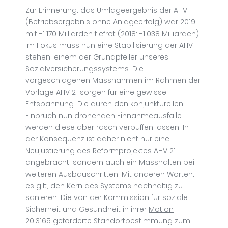
Zur Erinnerung: das Umlageergebnis der AHV
(Betriebsergebnis ohne Anlageerfolg) war 2019
mit -1.170 Milliarden tiefrot (2018: -1.038 Milliarden).
Im Fokus muss nun eine Stabilisierung der AHV
stehen, einem der Grundpfeiler unseres
Sozialversicherungssystems. Die
vorgeschlagenen Massnahmen im Rahmen der
Vorlage AHV 21 sorgen für eine gewisse
Entspannung. Die durch den konjunkturellen
Einbruch nun drohenden Einnahmeausfälle
werden diese aber rasch verpuffen lassen. In
der Konsequenz ist daher nicht nur eine
Neujustierung des Reformprojektes AHV 21
angebracht, sondern auch ein Masshalten bei
weiteren Ausbauschritten. Mit anderen Worten:
es gilt, den Kern des Systems nachhaltig zu
sanieren. Die von der Kommission für soziale
Sicherheit und Gesundheit in ihrer
Motion
20.3165
geforderte Standortbestimmung zum