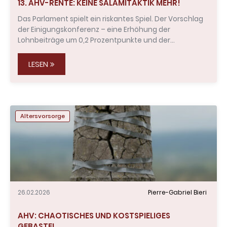
13. AHV-RENTE: KEINE SALAMITAKTIK MEHR!
Das Parlament spielt ein riskantes Spiel. Der Vorschlag
der Einigungskonferenz – eine Erhöhung der
Lohnbeiträge um 0,2 Prozentpunkte und der…
LESEN
Altersvorsorge
26.02.2026
Pierre-Gabriel Bieri
AHV: CHAOTISCHES UND KOSTSPIELIGES
GEBASTEL