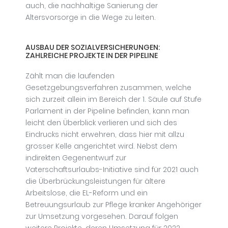
auch, die nachhaltige Sanierung der
Altersvorsorge in die Wege zu leiten.
AUSBAU DER SOZIALVERSICHERUNGEN:
ZAHLREICHE PROJEKTE IN DER PIPELINE
Zählt man die laufenden
Gesetzgebungsverfahren zusammen, welche
sich zurzeit allein im Bereich der 1. Säule auf Stufe
Parlament in der Pipeline befinden, kann man
leicht den Überblick verlieren und sich des
Eindrucks nicht erwehren, dass hier mit allzu
grosser Kelle angerichtet wird. Nebst dem
indirekten Gegenentwurf zur
Vaterschaftsurlaubs-Initiative sind für 2021 auch
die Überbrückungsleistungen für ältere
Arbeitslose, die EL-Reform und ein
Betreuungsurlaub zur Pflege kranker Angehöriger
zur Umsetzung vorgesehen. Darauf folgen
weitere Projekte, deren Umsetzung für 2022