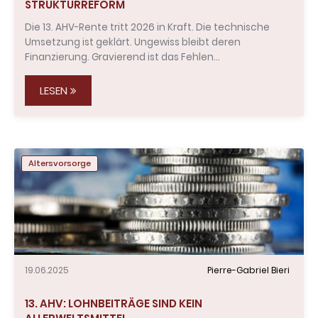
STRUKTURREFORM
Die 13. AHV-Rente tritt 2026 in Kraft. Die technische
Umsetzung ist geklärt. Ungewiss bleibt deren
Finanzierung. Gravierend ist das Fehlen…
LESEN
Altersvorsorge
19.06.2025
Pierre-Gabriel Bieri
13. AHV: LOHNBEITRÄGE SIND KEIN