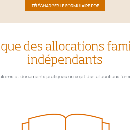
TÉLÉCHARGER LE FORMULAIRE PDF
ique des allocations fami
indépendants
laires et documents pratiques au sujet des allocations fami