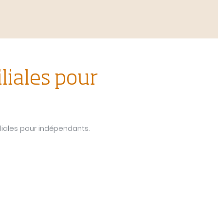
liales pour
liales pour indépendants.