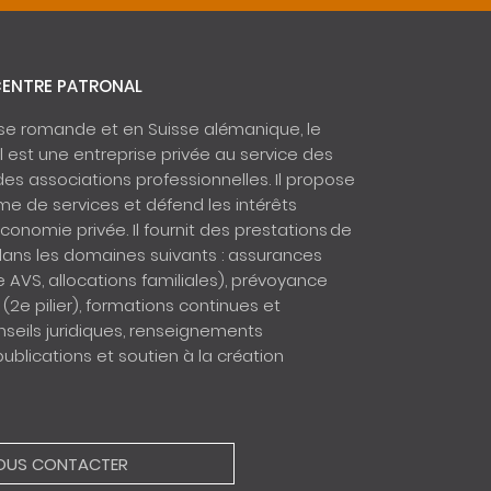
CENTRE PATRONAL
sse romande et en Suisse alémanique, le
 est une entreprise privée au service des
des associations professionnelles. Il propose
e de services et défend les intérêts
économie privée. Il fournit des prestations de
dans les domaines suivants : assurances
e AVS, allocations familiales), prévoyance
(2e pilier), formations continues et
nseils juridiques, renseignements
blications et soutien à la création
OUS CONTACTER