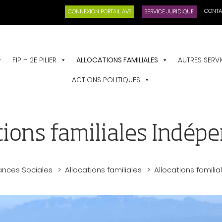
CONTA
CONNEXION PORTAIL AVS
SERVICE JURIDIQUE
FIP – 2E PILIER
ALLOCATIONS FAMILIALES
AUTRES SERV
ACTIONS POLITIQUES
tions familiales Indép
ances Sociales
Allocations familiales
Allocations famili