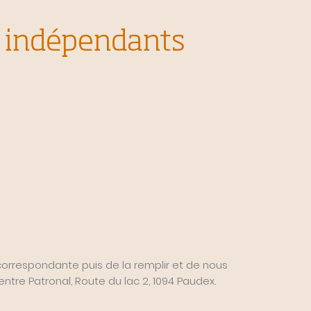
r indépendants
 correspondante puis de la remplir et de nous
Centre Patronal, Route du lac 2, 1094 Paudex.