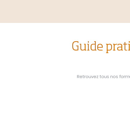
Guide prat
Retrouvez tous nos formu