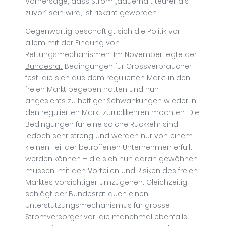
Vorhersage, dass Strom „dauerhaft teurer als
zuvor“ sein wird, ist riskant geworden.
Gegenwärtig beschäftigt sich die Politik vor
allem mit der Findung von
Rettungsmechanismen. Im November legte der
Bundesrat
Bedingungen für Grossverbraucher
fest, die sich aus dem regulierten Markt in den
freien Markt begeben hatten und nun
angesichts zu heftiger Schwankungen wieder in
den regulierten Markt zurückkehren möchten. Die
Bedingungen für eine solche Rückkehr sind
jedoch sehr streng und werden nur von einem
kleinen Teil der betroffenen Unternehmen erfüllt
werden können – die sich nun daran gewöhnen
müssen, mit den Vorteilen und Risiken des freien
Marktes vorsichtiger umzugehen. Gleichzeitig
schlägt der Bundesrat auch einen
Unterstützungsmechanismus für grosse
Stromversorger vor, die manchmal ebenfalls