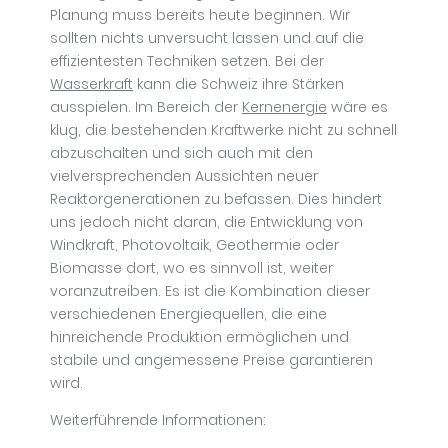
Planung muss bereits heute beginnen. Wir
sollten nichts unversucht lassen und auf die
effizientesten Techniken setzen. Bei der
Wasserkraft
kann die Schweiz ihre Stärken
ausspielen. Im Bereich der
Kernenergie
wäre es
klug, die bestehenden Kraftwerke nicht zu schnell
abzuschalten und sich auch mit den
vielversprechenden Aussichten neuer
Reaktorgenerationen zu befassen. Dies hindert
uns jedoch nicht daran, die Entwicklung von
Windkraft, Photovoltaik, Geothermie oder
Biomasse dort, wo es sinnvoll ist, weiter
voranzutreiben. Es ist die Kombination dieser
verschiedenen Energiequellen, die eine
hinreichende Produktion ermöglichen und
stabile und angemessene Preise garantieren
wird.
Weiterführende Informationen: