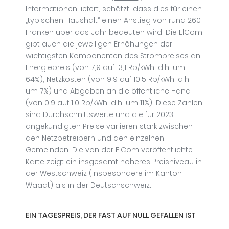
Informationen liefert, schätzt, dass dies für einen
„typischen Haushalt“ einen Anstieg von rund 260
Franken über das Jahr bedeuten wird. Die ElCom
gibt auch die jeweiligen Erhöhungen der
wichtigsten Komponenten des Strompreises an:
Energiepreis (von 7,9 auf 13,1 Rp/kWh, d.h. um
64%), Netzkosten (von 9,9 auf 10,5 Rp/kWh, d.h.
um 7%) und Abgaben an die öffentliche Hand
(von 0,9 auf 1,0 Rp/kWh, d.h. um 11%). Diese Zahlen
sind Durchschnittswerte und die für 2023
angekündigten Preise variieren stark zwischen
den Netzbetreibern und den einzelnen
Gemeinden. Die von der ElCom veröffentlichte
Karte zeigt ein insgesamt höheres Preisniveau in
der Westschweiz (insbesondere im Kanton
Waadt) als in der Deutschschweiz.
EIN TAGESPREIS, DER FAST AUF NULL GEFALLEN IST