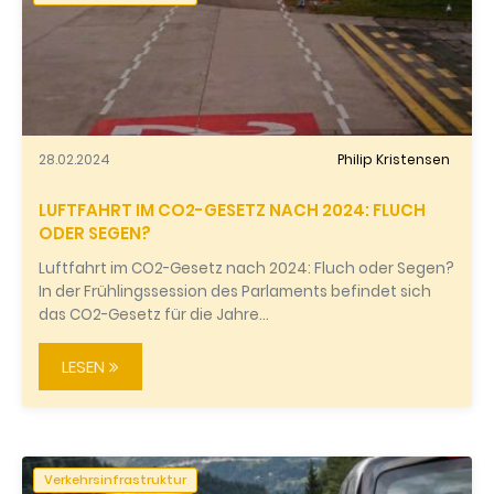
28.02.2024
Philip Kristensen
LUFTFAHRT IM CO2-GESETZ NACH 2024: FLUCH
ODER SEGEN?
Luftfahrt im CO2-Gesetz nach 2024: Fluch oder Segen?
In der Frühlingssession des Parlaments befindet sich
das CO2-Gesetz für die Jahre…
LESEN
Verkehrsinfrastruktur