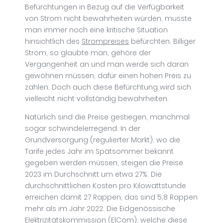
Befürchtungen in Bezug auf die Verfügbarkeit
von Strom nicht bewahrheiten würden, musste
man immer noch eine kritische Situation
hinsichtlich des
Strompreises
befürchten. Billiger
Strom, so glaubte man, gehöre der
Vergangenheit an und man werde sich daran
gewöhnen müssen, dafür einen hohen Preis zu
zahlen. Doch auch diese Befürchtung wird sich
vielleicht nicht vollständig bewahrheiten.
Natürlich sind die Preise gestiegen, manchmal
sogar schwindelerregend. In der
Grundversorgung (regulierter Markt), wo die
Tarife jedes Jahr im Spätsommer bekannt
gegeben werden müssen, steigen die Preise
2023 im Durchschnitt um etwa 27%. Die
durchschnittlichen Kosten pro Kilowattstunde
erreichen damit 27 Rappen, das sind 5,8 Rappen
mehr als im Jahr 2022. Die Eidgenössische
Elektrizitätskommission (
ElCom
), welche diese