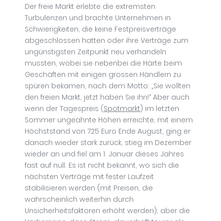
Der freie Markt erlebte die extremsten
Turbulenzen und brachte Unternehmen in
Schwierigkeiten, die keine Festpreisverträge
abgeschlossen hatten oder ihre Verträge zum
ungünstigsten Zeitpunkt neu verhandeln
mussten, wobei sie nebenbei die Härte beim
Geschäften mit einigen grossen Händlern zu
spüren bekamen, nach dem Motto: „Sie wollten
den freien Markt, jetzt haben Sie ihn!“ Aber auch
wenn der Tagespreis (
Spotmarkt
) im letzten
Sommer ungeahnte Höhen erreichte, mit einem
Höchststand von 725 Euro Ende August, ging er
danach wieder stark zurück, stieg im Dezember
wieder an und fiel am 1. Januar dieses Jahres
fast auf null. Es ist nicht bekannt, wo sich die
nächsten Verträge mit fester Laufzeit
stabilisieren werden (mit Preisen, die
wahrscheinlich weiterhin durch
Unsicherheitsfaktoren erhöht werden), aber die