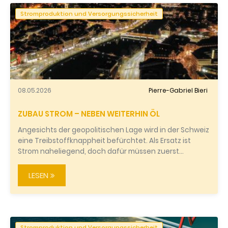
Stromproduktion und Versorgungssicherheit
08.05.2026
Pierre-Gabriel Bieri
ZUBAU STROM – NEBEN WEITERHIN ÖL
Angesichts der geopolitischen Lage wird in der Schweiz
eine Treibstoffknappheit befürchtet. Als Ersatz ist
Strom naheliegend, doch dafür müssen zuerst…
LESEN
Stromproduktion und Versorgungssicherheit