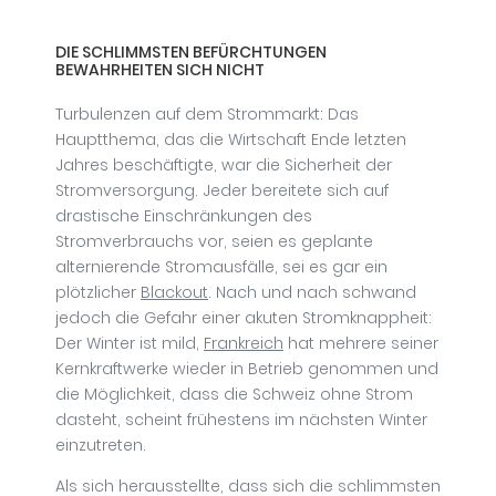
DIE SCHLIMMSTEN BEFÜRCHTUNGEN
BEWAHRHEITEN SICH NICHT
Turbulenzen auf dem Strommarkt: Das
Hauptthema, das die Wirtschaft Ende letzten
Jahres beschäftigte, war die Sicherheit der
Stromversorgung. Jeder bereitete sich auf
drastische Einschränkungen des
Stromverbrauchs vor, seien es geplante
alternierende Stromausfälle, sei es gar ein
plötzlicher
Blackout
. Nach und nach schwand
jedoch die Gefahr einer akuten Stromknappheit:
Der Winter ist mild,
Frankreich
hat mehrere seiner
Kernkraftwerke wieder in Betrieb genommen und
die Möglichkeit, dass die Schweiz ohne Strom
dasteht, scheint frühestens im nächsten Winter
einzutreten.
Als sich herausstellte, dass sich die schlimmsten