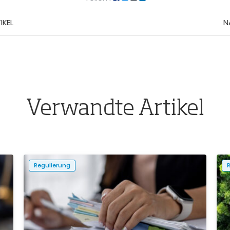
IKEL
N
ion
Verwandte Artikel
Regulierung