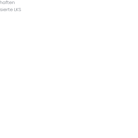
lhaften
sierte LKS