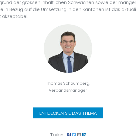
ufgrund der grossen inhaltlichen Schwächen sowie der mange
 in Bezug auf die Umsetzung in den Kantonen ist das aktuali
 akzeptabel.
Thomas Schaumberg,
Verbandsmanager
ENTDECKEN SIE DAS THEMA
Teilen :