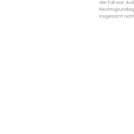
der Fall war. A
Rechtsgrundlage
insgesamt nicht