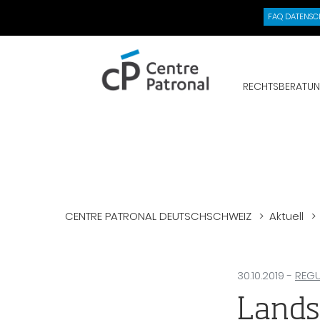
FAQ DATENSC
CENTRE
PATRONAL
RECHTSBERATU
CENTRE PATRONAL DEUTSCHSCHWEIZ
Aktuell
30.10.2019
-
REGU
Lands