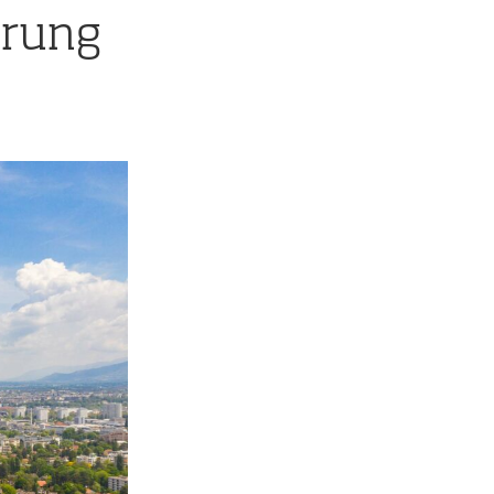
erung