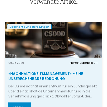
Verwandte Artikel
Geschäfte und Beratungen
05.06.2026
Pierre-Gabriel Bieri
«NACHHALTIGKEITSMANAGEMENT» – EINE
UNBERECHENBARE BEDROHUNG
Der Bundesrat hat einen Entwurf für ein Bundesgesetz
über die nachhaltige Unternehmensführung in die
Vernehmlassung geschickt. Obwohl er vorgibt, der…