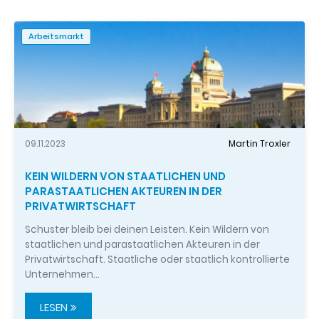
Arbeitsmarkt
09.11.2023
Martin Troxler
KEIN WILDERN VON STAATLICHEN UND
PARASTAATLICHEN AKTEUREN IN DER
PRIVATWIRTSCHAFT
Schuster bleib bei deinen Leisten. Kein Wildern von
staatlichen und parastaatlichen Akteuren in der
Privatwirtschaft. Staatliche oder staatlich kontrollierte
Unternehmen…
LESEN