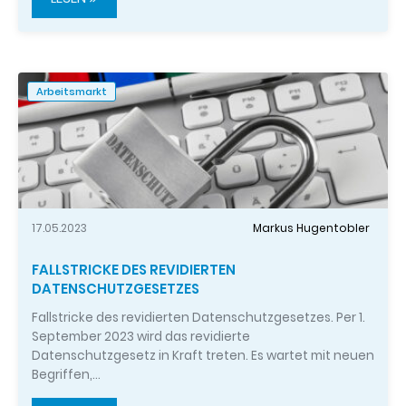
Arbeitsmarkt
17.05.2023
Markus Hugentobler
FALLSTRICKE DES REVIDIERTEN
DATENSCHUTZGESETZES
Fallstricke des revidierten Datenschutzgesetzes. Per 1.
September 2023 wird das revidierte
Datenschutzgesetz in Kraft treten. Es wartet mit neuen
Begriffen,…