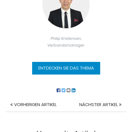
Philip Kristensen,
Verbandsmanager
ENTDECKEN SIE DAS THEMA
VORHERIGEN ARTIKEL
NÄCHSTER ARTIKEL
Artikel
Navigation