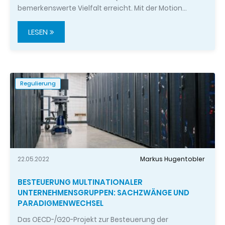
bemerkenswerte Vielfalt erreicht. Mit der Motion…
LESEN
Regulierung
22.05.2022
Markus Hugentobler
BESTEUERUNG MULTINATIONALER
UNTERNEHMENSGRUPPEN: SACHZWÄNGE UND
PARADIGMENWECHSEL
Das OECD-/G20-Projekt zur Besteuerung der