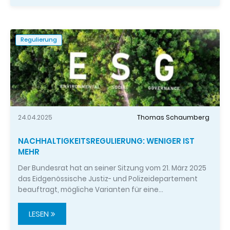
Regulierung
24.04.2025
Thomas Schaumberg
NACHHALTIGKEITSREGULIERUNG: WENIGER IST
MEHR
Der Bundesrat hat an seiner Sitzung vom 21. März 2025
das Eidgenössische Justiz- und Polizeidepartement
beauftragt, mögliche Varianten für eine…
LESEN