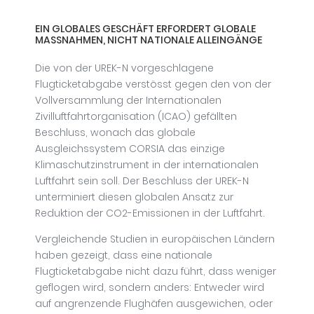
EIN GLOBALES GESCHÄFT ERFORDERT GLOBALE
MASSNAHMEN, NICHT NATIONALE ALLEINGÄNGE
Die von der UREK-N vorgeschlagene
Flugticketabgabe verstösst gegen den von der
Vollversammlung der Internationalen
Zivilluftfahrtorganisation (ICAO) gefällten
Beschluss, wonach das globale
Ausgleichssystem CORSIA das einzige
Klimaschutzinstrument in der internationalen
Luftfahrt sein soll. Der Beschluss der UREK-N
unterminiert diesen globalen Ansatz zur
Reduktion der CO2-Emissionen in der Luftfahrt.
Vergleichende Studien in europäischen Ländern
haben gezeigt, dass eine nationale
Flugticketabgabe nicht dazu führt, dass weniger
geflogen wird, sondern anders: Entweder wird
auf angrenzende Flughäfen ausgewichen, oder