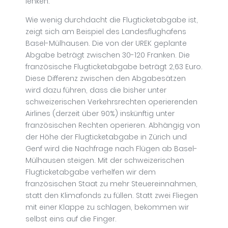
lenken.
Wie wenig durchdacht die Flugticketabgabe ist,
zeigt sich am Beispiel des Landesflughafens
Basel-Mülhausen. Die von der UREK geplante
Abgabe beträgt zwischen 30-120 Franken. Die
französische Flugticketabgabe beträgt 2,63 Euro.
Diese Differenz zwischen den Abgabesätzen
wird dazu führen, dass die bisher unter
schweizerischen Verkehrsrechten operierenden
Airlines (derzeit über 90%) inskünftig unter
französischen Rechten operieren. Abhängig von
der Höhe der Flugticketabgabe in Zürich und
Genf wird die Nachfrage nach Flügen ab Basel-
Mülhausen steigen. Mit der schweizerischen
Flugticketabgabe verhelfen wir dem
französischen Staat zu mehr Steuereinnahmen,
statt den Klimafonds zu füllen. Statt zwei Fliegen
mit einer Klappe zu schlagen, bekommen wir
selbst eins auf die Finger.