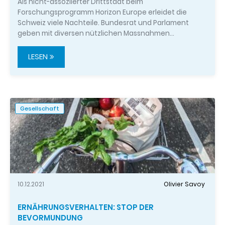
Als nicht-assoziierter Drittstaat beim
Forschungsprogramm Horizon Europe erleidet die
Schweiz viele Nachteile. Bundesrat und Parlament
geben mit diversen nützlichen Massnahmen…
LESEN
Gesellschaft
10.12.2021
Olivier Savoy
ERNÄHRUNGSVERHALTEN: STOP DER
BEVORMUNDUNG