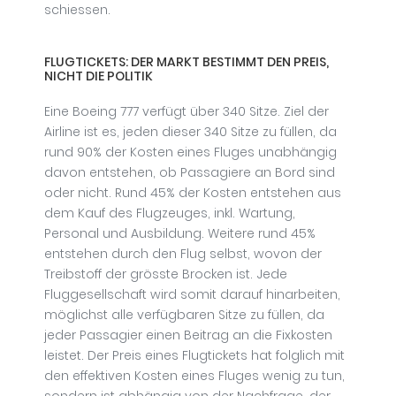
schiessen.
FLUGTICKETS: DER MARKT BESTIMMT DEN PREIS,
NICHT DIE POLITIK
Eine Boeing 777 verfügt über 340 Sitze. Ziel der
Airline ist es, jeden dieser 340 Sitze zu füllen, da
rund 90% der Kosten eines Fluges unabhängig
davon entstehen, ob Passagiere an Bord sind
oder nicht. Rund 45% der Kosten entstehen aus
dem Kauf des Flugzeuges, inkl. Wartung,
Personal und Ausbildung. Weitere rund 45%
entstehen durch den Flug selbst, wovon der
Treibstoff der grösste Brocken ist. Jede
Fluggesellschaft wird somit darauf hinarbeiten,
möglichst alle verfügbaren Sitze zu füllen, da
jeder Passagier einen Beitrag an die Fixkosten
leistet. Der Preis eines Flugtickets hat folglich mit
den effektiven Kosten eines Fluges wenig zu tun,
sondern ist abhängig von der Nachfrage, der