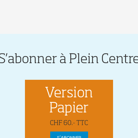
S’abonner à Plein Centr
Version
Papier
CHF 60.- TTC
S'ABONNER