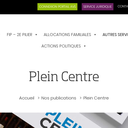
CONTA
CONNEXION PORTAIL AVS
SERVICE JURIDIQUE
FIP – 2E PILIER
ALLOCATIONS FAMILIALES
AUTRES SERV
ACTIONS POLITIQUES
Plein Centre
Accueil
Nos publications
Plein Centre