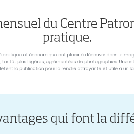
nsuel du Centre Patrona
pratique.
é politique et économique ont plaisir à découvrir dans le maga
es, tantôt plus légères, agrémentées de photographies. Une i
ent la publication pour la rendre attrayante et utile à un la
vantages qui font la diff