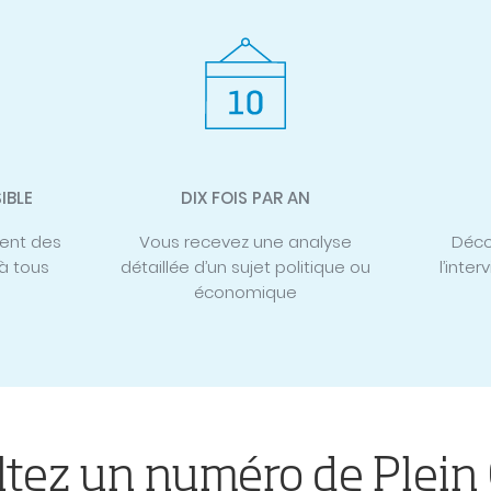
IBLE
DIX FOIS PAR AN
sent des
Vous recevez une analyse
Déco
 à tous
détaillée d’un sujet politique ou
l’inter
économique
tez un numéro de Plein