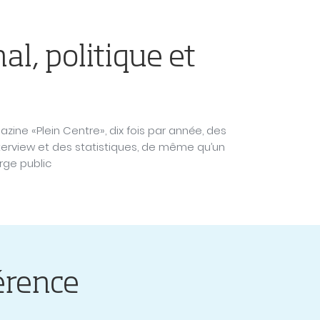
l, politique et
zine «Plein Centre», dix fois par année, des
nterview et des statistiques, de même qu’un
rge public
érence