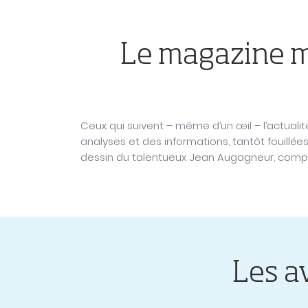
Le magazine me
Ceux qui suivent – même d’un œil – l’actualit
analyses et des informations, tantôt fouillé
dessin du talentueux Jean Augagneur, complèt
Les a