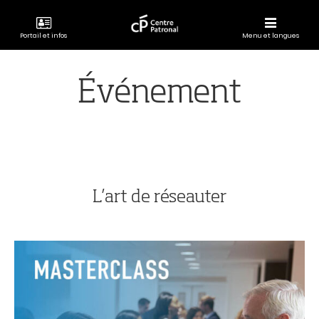
Portail et infos
Menu et langues
CENTRE
PATRONAL
Événement
L’art de réseauter