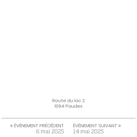
Route du lac 2
1094 Paudex
ÉVÉNEMENT PRÉCÉDENT
ÉVÉNEMENT SUIVANT
Navigation
6 mai 2025
14 mai 2025