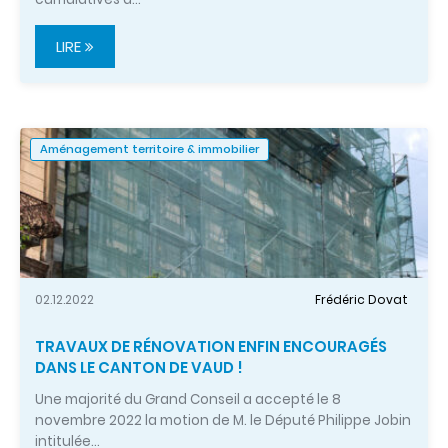
LIRE
Aménagement territoire & immobilier
02.12.2022
Frédéric Dovat
TRAVAUX DE RÉNOVATION ENFIN ENCOURAGÉS
DANS LE CANTON DE VAUD !
Une majorité du Grand Conseil a accepté le 8
novembre 2022 la motion de M. le Député Philippe Jobin
intitulée…