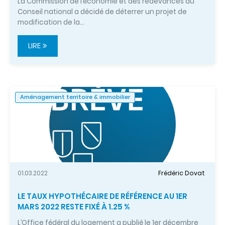
La Commission de l’économie et des redevances du
Conseil national a décidé de déterrer un projet de
modification de la…
LIRE
Aménagement territoire & immobilier
01.03.2022
Frédéric Dovat
LE TAUX HYPOTHÉCAIRE DE RÉFÉRENCE AU 1ER
MARS 2022 RESTE FIXÉ À 1.25 %
L’Office fédéral du logement a publié le 1er décembre