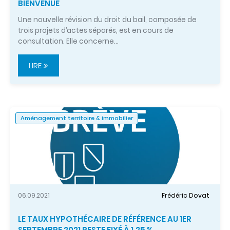
BIENVENUE
Une nouvelle révision du droit du bail, composée de
trois projets d’actes séparés, est en cours de
consultation. Elle concerne…
LIRE
Aménagement territoire & immobilier
06.09.2021
Frédéric Dovat
LE TAUX HYPOTHÉCAIRE DE RÉFÉRENCE AU 1ER
SEPTEMBRE 2021 RESTE FIXÉ À 1.25 %