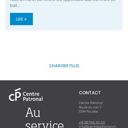
bail.…
LIRE
CHARGER PLUS
CONTACT
Centre Patronal
Route du Lac 2
Au
1094 Paudex
+41 58 796 33 00
service
info@centrepatronal.ch