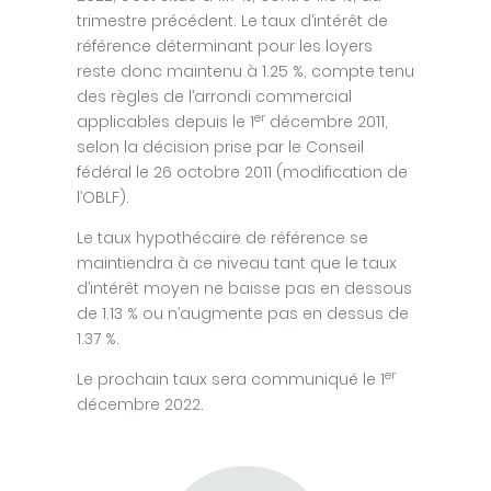
trimestre précédent. Le taux d’intérêt de
référence déterminant pour les loyers
reste donc maintenu à 1.25 %, compte tenu
des règles de l’arrondi commercial
er
applicables depuis le 1
décembre 2011,
selon la décision prise par le Conseil
fédéral le 26 octobre 2011 (modification de
l’OBLF).
Le taux hypothécaire de référence se
maintiendra à ce niveau tant que le taux
d’intérêt moyen ne baisse pas en dessous
de 1.13 % ou n’augmente pas en dessus de
1.37 %.
er
Le prochain taux sera communiqué le 1
décembre 2022.