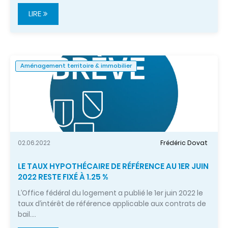
LIRE
Aménagement territoire & immobilier
02.06.2022
Frédéric Dovat
LE TAUX HYPOTHÉCAIRE DE RÉFÉRENCE AU 1ER JUIN
2022 RESTE FIXÉ À 1.25 %
L’Office fédéral du logement a publié le 1er juin 2022 le
taux d’intérêt de référence applicable aux contrats de
bail.…