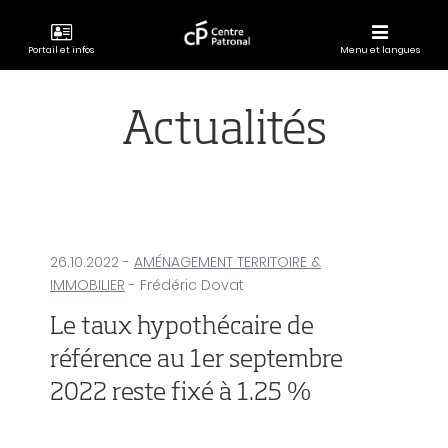
Portail et infos
Menu et langues
CENTRE
PATRONAL
Actualités
26.10.2022
-
AMÉNAGEMENT TERRITOIRE &
IMMOBILIER
- Frédéric Dovat
Le taux hypothécaire de
référence au 1er septembre
2022 reste fixé à 1.25 %