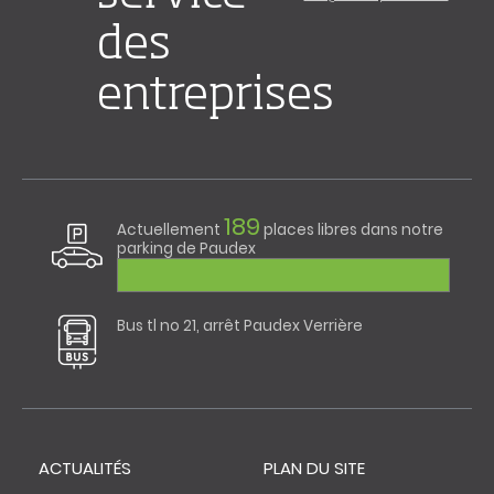
des
entreprises
189
Actuellement
places libres dans notre
parking de Paudex
Bus tl no 21, arrêt Paudex Verrière
ACTUALITÉS
PLAN DU SITE