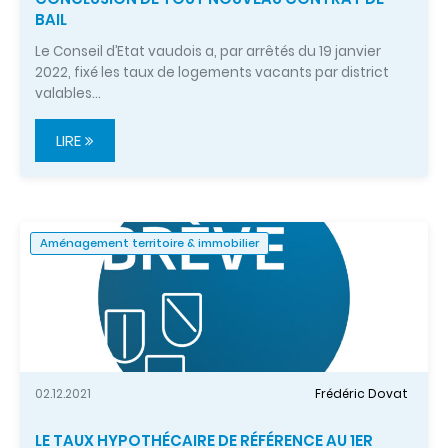
BAIL
Le Conseil d’Etat vaudois a, par arrêtés du 19 janvier
2022, fixé les taux de logements vacants par district
valables…
LIRE
Aménagement territoire & immobilier
02.12.2021
Frédéric Dovat
LE TAUX HYPOTHÉCAIRE DE RÉFÉRENCE AU 1ER