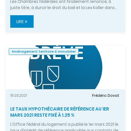
Les Chambres fédérales ont finalement renoncé, à
juste titre, à durcir le droit du bail et la Lex Koller dans…
LIRE
Aménagement territoire & immobilier
15.03.2021
Frédéric Dovat
LE TAUX HYPOTHÉCAIRE DE RÉFÉRENCE AU 1ER
MARS 2021 RESTE FIXÉ À 1.25 %
L’Office fédéral du logement a publié le 1er mars 2021 le
taux d’intérêt de référence applicable aux contrats de