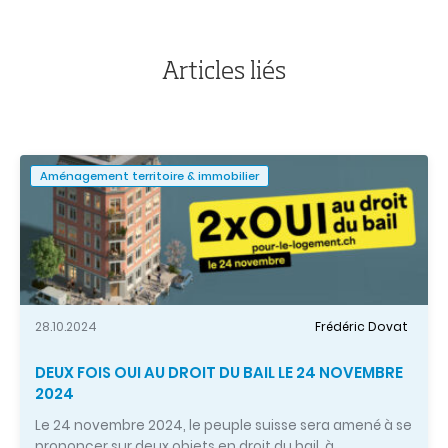
de
l'article
Articles liés
Aménagement territoire & immobilier
28.10.2024
Frédéric Dovat
DEUX FOIS OUI AU DROIT DU BAIL LE 24 NOVEMBRE
2024
Le 24 novembre 2024, le peuple suisse sera amené à se
prononcer sur deux objets en droit du bail, à…