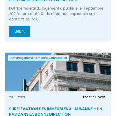
L’Office fédéral du logement a publié le 1er septembre
2021 le taux d’intérêt de référence applicable aux
contrats de bail.…
LIRE
Aménagement territoire & immobilier
20.08.2021
Frédéric Dovat
SURÉLÉVATION DES IMMEUBLES À LAUSANNE – UN
PAS DANS LA BONNE DIRECTION