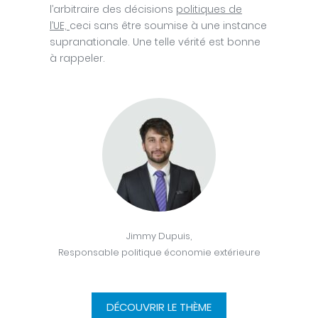
l’arbitraire des décisions
politiques de
l’UE,
ceci sans être soumise à une instance
supranationale. Une telle vérité est bonne
à rappeler.
Jimmy Dupuis,
Responsable politique économie extérieure
DÉCOUVRIR LE THÈME