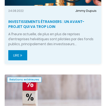
24.08.2022
Jimmy Dupuis
INVESTISSEMENTS ÉTRANGERS : UN AVANT-
PROJET QUI VA TROP LOIN
A l’heure actuelle, de plus en plus de reprises
d’entreprises helvétiques sont pilotées par des fonds
publics, principalement des investisseurs…
LIRE
Relations extérieures