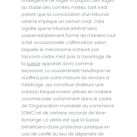
l’intelligence de régler la plupart des litiges
au stade des comités mixtes, tant il est
patent que la convocation d’un tribunal
arbitral implique un certain coût. Cela
signifie que le tribunal arbitral sera
vraisemblablement formé de manière tout
à fait occasionnelle. L’affirmation selon
laquelle le mécanisme instauré par
l’accord-cadre n’est pas à l’avantage de
la
Suisse
apparaît donc comme
excessive. La souveraineté helvétique ne
souffrira pas outre mesure du recours à
l’arbitrage, qui constitue d’ailleurs une
solution fréquemment utilisée en matière
commerciale, notamment dans le cadre
de l’Organisation mondiale du commerce
(OMC) et de certains accords de libre-
échange. La vérité est que la Suisse
bénéficiera d’une protection juridique en
cas de conflit au lieu de dépendre de