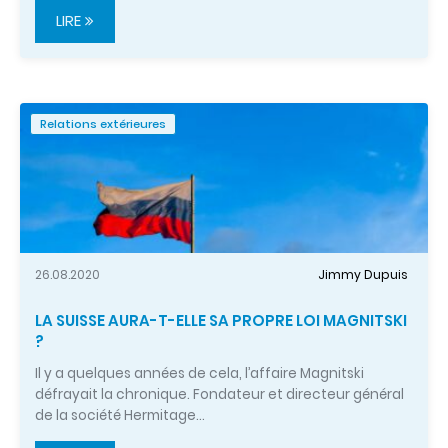
LIRE
Relations extérieures
26.08.2020
Jimmy Dupuis
LA SUISSE AURA-T-ELLE SA PROPRE LOI MAGNITSKI
?
Il y a quelques années de cela, l’affaire Magnitski
défrayait la chronique. Fondateur et directeur général
de la société Hermitage…