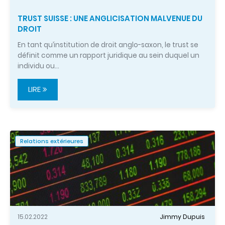
TRUST SUISSE : UNE ANGLICISATION MALVENUE DU
DROIT
En tant qu’institution de droit anglo-saxon, le trust se
définit comme un rapport juridique au sein duquel un
individu ou…
LIRE
Relations extérieures
15.02.2022
Jimmy Dupuis