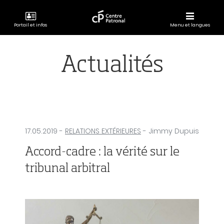
Portail et infos
Menu et langues
CENTRE
PATRONAL
Actualités
17.05.2019
-
RELATIONS EXTÉRIEURES
- Jimmy Dupuis
Accord-cadre : la vérité sur le
tribunal arbitral