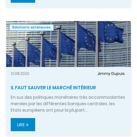
Relations extérieures
12.08.2020
Jimmy Dupuis
IL FAUT SAUVER LE MARCHÉ INTÉRIEUR
En sus des politiques monétaires très accommodantes
menées par les différentes banques centrales, les
Etats européens ont pour la plupart…
LIRE