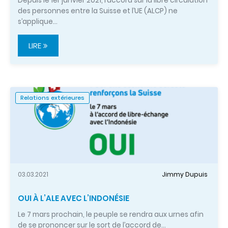
Depuis le 1er janvier 2021, l’accord sur la libre circulation
des personnes entre la Suisse et l’UE (ALCP) ne
s’applique…
LIRE
Relations extérieures
03.03.2021
Jimmy Dupuis
OUI À L’ALE AVEC L’INDONÉSIE
Le 7 mars prochain, le peuple se rendra aux urnes afin
de se prononcer sur le sort de l’accord de…