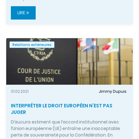
LIRE
Relations extérieures
01.02.2021
Jimmy Dupuis
INTERPRÉTER LE DROIT EUROPÉEN N’EST PAS
JUGER
D’aucuns estiment que l’accord institutionnel avec
l’Union européenne (UE) entraîne une inacceptable
perte de souveraineté pour la Confédération. En