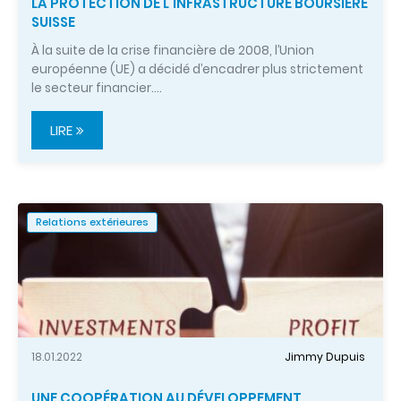
LA PROTECTION DE L’INFRASTRUCTURE BOURSIÈRE
SUISSE
À la suite de la crise financière de 2008, l’Union
européenne (UE) a décidé d’encadrer plus strictement
le secteur financier.…
LIRE
Relations extérieures
18.01.2022
Jimmy Dupuis
UNE COOPÉRATION AU DÉVELOPPEMENT