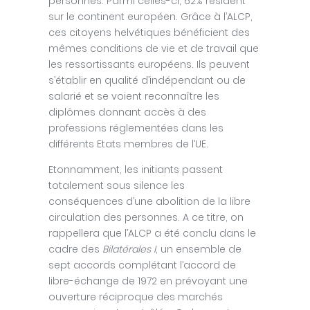
personnes. Parmi celles-ci, 62% résident
sur le continent européen. Grâce à l’ALCP,
ces citoyens helvétiques bénéficient des
mêmes conditions de vie et de travail que
les ressortissants européens. Ils peuvent
s’établir en qualité d’indépendant ou de
salarié et se voient reconnaître les
diplômes donnant accès à des
professions réglementées dans les
différents Etats membres de l’UE.
Etonnamment, les initiants passent
totalement sous silence les
conséquences d’une abolition de la libre
circulation des personnes. A ce titre, on
rappellera que l’ALCP a été conclu dans le
cadre des
Bilatérales I
, un ensemble de
sept accords complétant l’accord de
libre-échange de 1972 en prévoyant une
ouverture réciproque des marchés