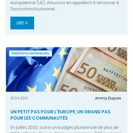
européenne (UE), d’aucuns en appellent à renoncer à
l’accord institutionnel…
LIRE
Relations extérieures
15.04.2021
Jimmy Dupuis
UN PETIT PAS POUR L’EUROPE, UN GRAND PAS
POUR LES COMMUNAUTÉS
En juillet 2020, outre un budget pluriannuel de plus de