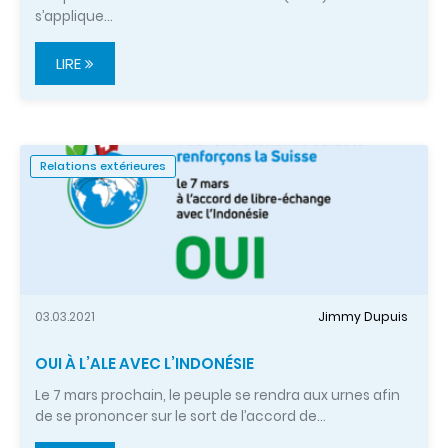
s’applique…
LIRE
Relations extérieures
03.03.2021
Jimmy Dupuis
OUI À L’ALE AVEC L’INDONÉSIE
Le 7 mars prochain, le peuple se rendra aux urnes afin
de se prononcer sur le sort de l’accord de…