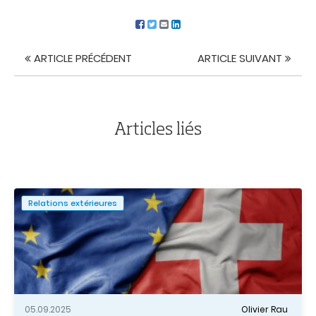
ARTICLE PRÉCÉDENT
ARTICLE SUIVANT
Navigation
de
l'article
Articles liés
Relations extérieures
05.09.2025
Olivier Rau