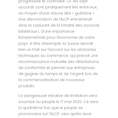
progressive et contrôlée. Or, les sept
accords sont juridiquement liés entre eux,
au moyen d’une clause dite « guillotine ».
Une dénonciation de l’ALCP entraînerait
ainsi la caducité de la totalité des accords
bilatéraux I, d’une importance
fondamentale pour l’économie de notre
pays. A titre d’exemple, la Suisse devrait
tirer un trait sur l’accord sur les obstacles
techniques au commerce, qui prévoit une
reconnaissance mutuelle des attestations
de conformité et permet aux entreprises
de gagner du temps et de l’argent lors de
la commercialisation de nouveaux
produits.
La dangereuse initiative de limitation sera
soumise au peuple le 17 mai 2020. Ce sera
la quatrième fois que le peuple se
prononcera sur l’ALCP, ceci après avoir