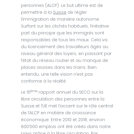
personnes (ALCP). Le but ultime est de
permettre à la
Suisse
de régler
l’immigration de manière autonome.
Surfant sur les clichés habituels, l’initiative
part du principe que les immigrés sont
responsables de tous les maux. Cela va
du licenciement des travailleurs âgés au
niveau général des loyers, en passant par
l’état du réseau routier et au manque de
places assises dans les trains. Bien
entendu, une telle vision n’est pas
conforme à la réalité.
ème
Le 15
rapport annuel du SECO sur la
libre circulation des personnes entre la
Suisse et l’UE met l’accent sur le rôle central
de l’ALCP en matière de croissance
économique. Entre 2010 et 2018, environ
600’000 emplois ont été créés dans notre
pays grâce à la libre circulation. Par