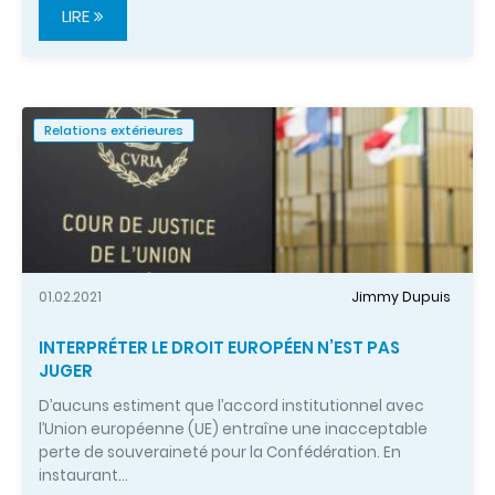
LIRE
Relations extérieures
01.02.2021
Jimmy Dupuis
INTERPRÉTER LE DROIT EUROPÉEN N’EST PAS
JUGER
D’aucuns estiment que l’accord institutionnel avec
l’Union européenne (UE) entraîne une inacceptable
perte de souveraineté pour la Confédération. En
instaurant…