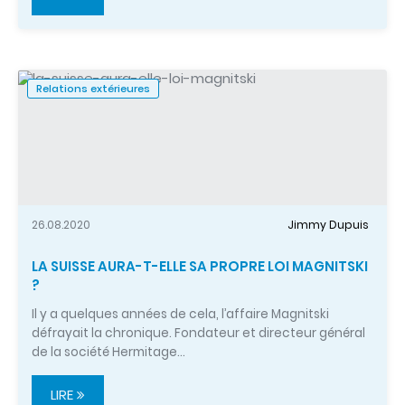
Relations extérieures
26.08.2020
Jimmy Dupuis
LA SUISSE AURA-T-ELLE SA PROPRE LOI MAGNITSKI
?
Il y a quelques années de cela, l’affaire Magnitski
défrayait la chronique. Fondateur et directeur général
de la société Hermitage…
LIRE