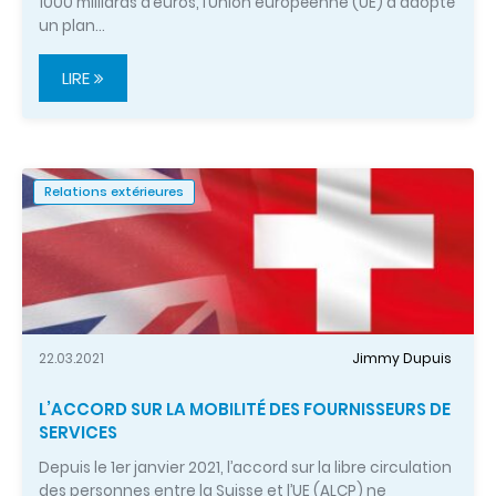
1000 milliards d’euros, l’Union européenne (UE) a adopté
un plan…
LIRE
Relations extérieures
22.03.2021
Jimmy Dupuis
L’ACCORD SUR LA MOBILITÉ DES FOURNISSEURS DE
SERVICES
Depuis le 1er janvier 2021, l’accord sur la libre circulation
des personnes entre la Suisse et l’UE (ALCP) ne