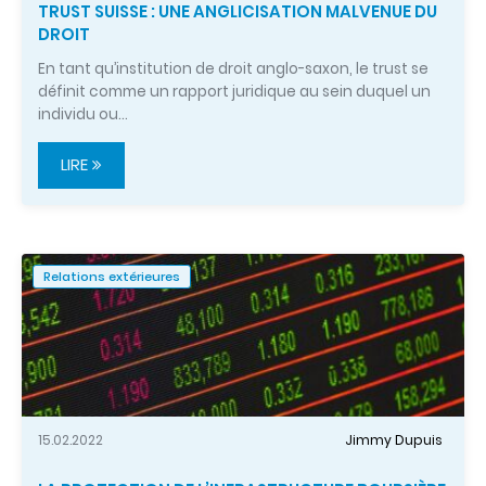
TRUST SUISSE : UNE ANGLICISATION MALVENUE DU
DROIT
En tant qu’institution de droit anglo-saxon, le trust se
définit comme un rapport juridique au sein duquel un
individu ou…
LIRE
Relations extérieures
15.02.2022
Jimmy Dupuis