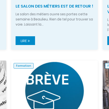
LE SALON DES MÉTIERS EST DE RETOUR !
Le salon des métiers ouvre ses portes cette
semaine à Beaulieu. Rien de tel pour trouver sa
L
voie. Laissant la…
l
l
LIRE
Formation