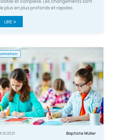
volatile et complexe. Les changements sont
e plus en plus profonds et rapides.
LIRE
Formation
4.10.2021
Baptiste Müller