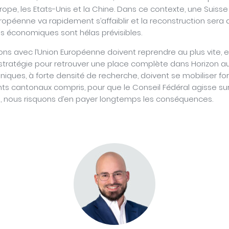
Europe, les Etats-Unis et la Chine. Dans ce contexte, une Suis
péenne va rapidement s’affaiblir et la reconstruction sera dif
 économiques sont hélas prévisibles.
ons avec l’Union Européenne doivent reprendre au plus vite, e
stratégie pour retrouver une place complète dans Horizon au 
iques, à forte densité de recherche, doivent se mobiliser fo
 cantonaux compris, pour que le Conseil Fédéral agisse sur
, nous risquons d’en payer longtemps les conséquences.