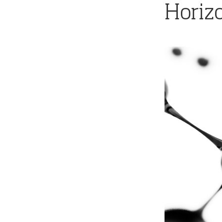
Horiz