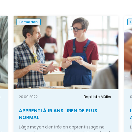
Formation
o
20.09.2022
Baptiste Müller
0
APPRENTI À 15 ANS : RIEN DE PLUS
NORMAL
L’âge moyen d’entrée en apprentissage ne