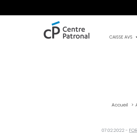
CENTRE
PATRONAL
CAISSE AVS
Accueil
07.02.2022
-
FO