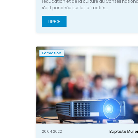
l’éducation et de la culture du Conseil nationa
s’est penchée sur les effectifs…
LIRE
Formation
20.04.2022
Baptiste Mülle