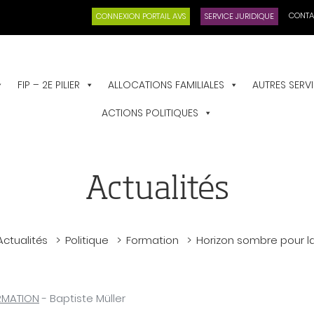
CONTA
CONNEXION PORTAIL AVS
SERVICE JURIDIQUE
FIP – 2E PILIER
ALLOCATIONS FAMILIALES
AUTRES SERV
ACTIONS POLITIQUES
Actualités
Actualités
Politique
Formation
Horizon sombre pour l
RMATION
- Baptiste Müller