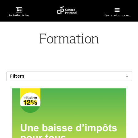
Portail et infos
Menu et langues
CENTRE
PATRONAL
Formation
Filters