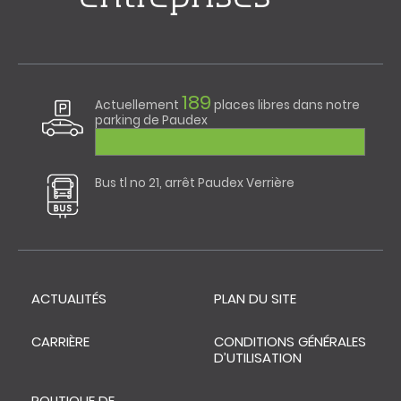
189
Actuellement
places libres dans notre
parking de Paudex
Bus tl no 21, arrêt Paudex Verrière
ACTUALITÉS
PLAN DU SITE
CARRIÈRE
CONDITIONS GÉNÉRALES
D’UTILISATION
POLITIQUE DE