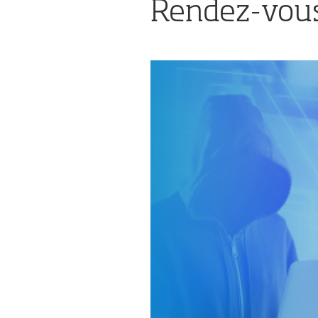
de
Rendez-vous
l'événement