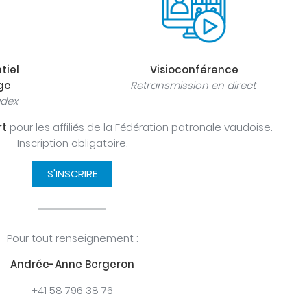
tiel
Visioconférence
ge
Retransmission en direct
udex
rt
pour les affiliés de la Fédération patronale vaudoise.
Inscription obligatoire.
S'INSCRIRE
Pour tout renseignement :
Andrée-Anne Bergeron
+41 58 796 38 76