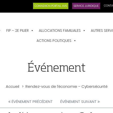
CONTA
CONNEXION PORTAIL AVS
SERVICE JURIDIQUE
FIP – 2E PILIER
ALLOCATIONS FAMILIALES
AUTRES SERV
ACTIONS POLITIQUES
Événement
Accueil
Rendez-vous de l’économie – Cybersécurité
ÉVÉNEMENT PRÉCÉDENT
ÉVÉNEMENT SUIVANT