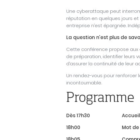
Une cyberattaque peut interromp
réputation en quelques jours et
entreprise n’est épargnée. Indé
La question n’est plus de sav
Cette conférence propose aux d
de préparation, identifier leurs
d’assurer la continuité de leur a
Un rendez-vous pour renforcer l
incontournable.
Programme
Dès
17h30
Accuei
18h00
Mot de
18h05
Compren