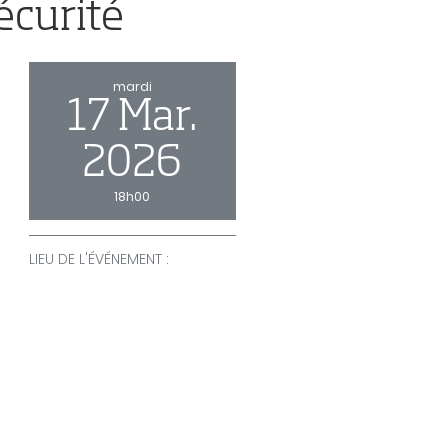
écurité
mardi
17 Mar.
2026
18h00
LIEU DE L'ÉVÉNEMENT :