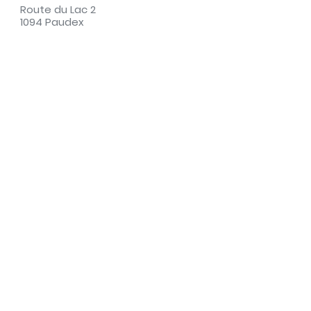
Route du Lac 2
1094 Paudex