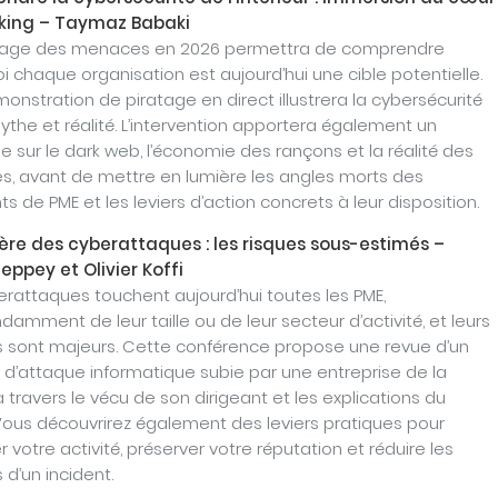
king
–
Taymaz Babaki
sage des menaces en 2026 permettra de comprendre
i chaque organisation est aujourd’hui une cible potentielle.
onstration de piratage en direct illustrera la cybersécurité
ythe et réalité. L’intervention apportera également un
e sur le dark web, l’économie des rançons et la réalité des
s, avant de mettre en lumière les angles morts des
ts de PME et les leviers d’action concrets à leur disposition.
’ère des cyberattaques : les risques sous-estimés
–
Seppey
et
Olivier Koffi
erattaques touchent aujourd’hui toutes les PME,
amment de leur taille ou de leur secteur d’activité, et leurs
 sont majeurs. Cette conférence propose une revue d’un
l d’attaque informatique subie par une entreprise de la
à travers le vécu de son dirigeant et les explications du
 Vous découvrirez également des leviers pratiques pour
 votre activité, préserver votre réputation et réduire les
 d’un incident.