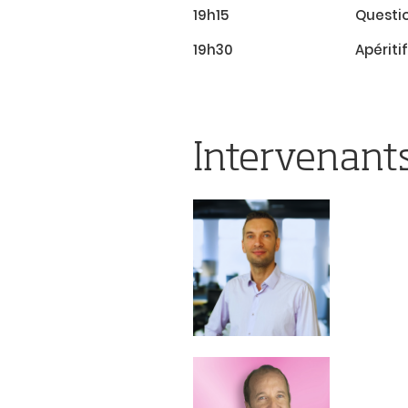
19h15
Questi
19h30
Apérit
Intervenant