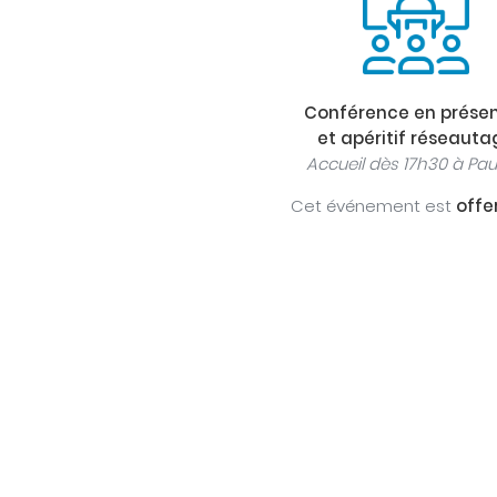
Conférence en présen
et apéritif réseauta
Accueil dès 17h30 à Pa
Cet événement est
offe