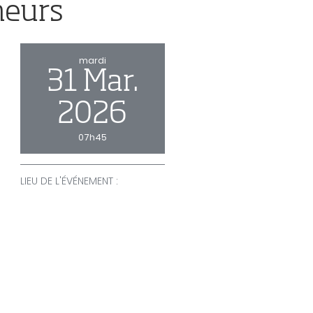
neurs
mardi
31 Mar.
2026
07h45
LIEU DE L'ÉVÉNEMENT :