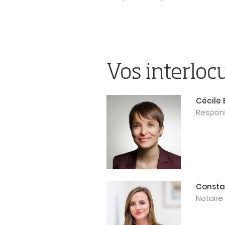
Vos interloc
Cécile 
Respons
Consta
Notaire