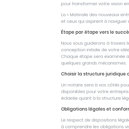
pour transformer votre vision en
La « Matinale des nouveaux ent
et ceux qui aspirent à navigue
Étape par étape vers le succè
Nous vous guiderons à travers l
conception initiale de votre idée
Chaque étape sera examinée av
quelques grands mécanismes.
Choisir la structure juridique
Un notaire sera à vos côtés pour
disponibles pour votre entrepri
éclairée quant à la structure lé
Obligations légales et confo
Le respect de dispositions lég
à comprendre les obligations vi