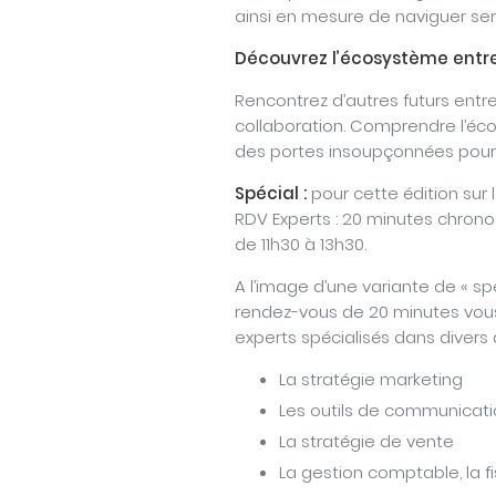
ainsi en mesure de naviguer se
Découvrez l’écosystème entre
Rencontrez d’autres futurs entr
collaboration. Comprendre l’éc
des portes insoupçonnées pour 
Spécial :
pour cette édition sur l
RDV Experts : 20 minutes chrono 
de 11h30 à 13h30.
A l’image d’une variante de « s
rendez-vous de 20 minutes vous
experts spécialisés dans divers 
La stratégie marketing
Les outils de communicatio
La stratégie de vente
La gestion comptable, la fi