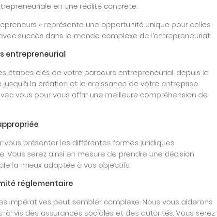
trepreneuriale en une réalité concrète.
repreneurs » représente une opportunité unique pour celles
r avec succès dans le monde complexe de l’entrepreneuriat.
s entrepreneurial
es étapes clés de votre parcours entrepreneurial, depuis la
 jusqu’à la création et la croissance de votre entreprise.
ec vous pour vous offrir une meilleure compréhension de
 appropriée
 vous présenter les différentes formes juridiques
se. Vous serez ainsi en mesure de prendre une décision
gale la mieux adaptée à vos objectifs.
rmité réglementaire
ales impératives peut sembler complexe. Nous vous aiderons
s-à-vis des assurances sociales et des autorités. Vous serez