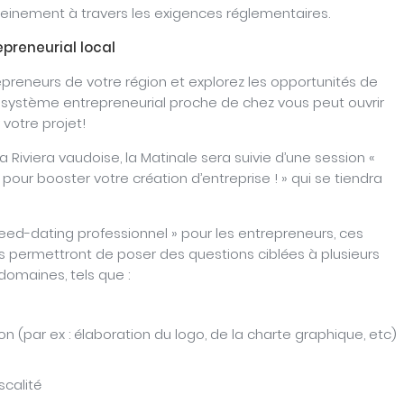
reinement à travers les exigences réglementaires.
preneurial local
epreneurs de votre région et explorez les opportunités de
osystème entrepreneurial proche de chez vous peut ouvrir
votre projet!
a Riviera vaudoise, la Matinale sera suivie d’une session «
pour booster votre création d’entreprise ! » qui se tiendra
peed-dating professionnel » pour les entrepreneurs, ces
 permettront de poser des questions ciblées à plusieurs
domaines, tels que :
n (par ex : élaboration du logo, de la charte graphique, etc)
scalité