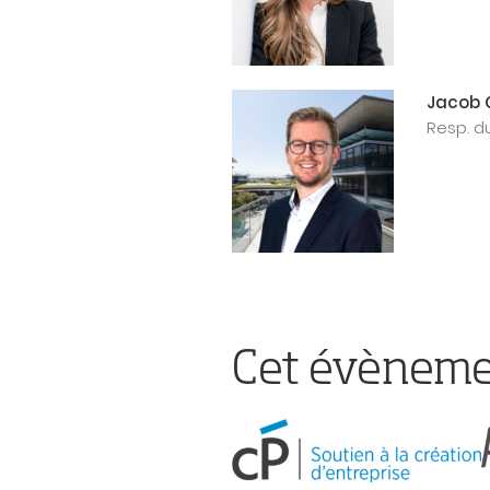
Jacob 
Resp. du
Cet évènemen