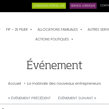
CONTA
CONNEXION PORTAIL AVS
SERVICE JURIDIQUE
FIP – 2E PILIER
ALLOCATIONS FAMILIALES
AUTRES SERV
ACTIONS POLITIQUES
Événement
Accueil
La matinale des nouveaux entrepreneurs
ÉVÉNEMENT PRÉCÉDENT
ÉVÉNEMENT SUIVANT