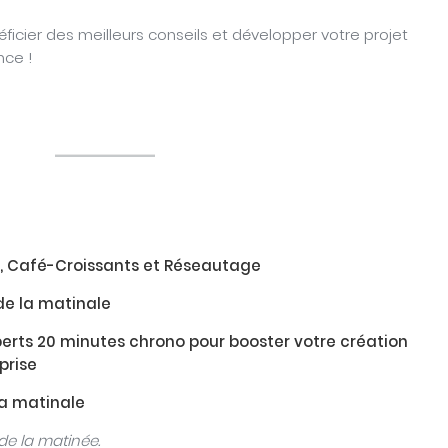
ficier des meilleurs conseils et développer votre projet
nce !
l, Café-Croissants et Réseautage
de la matinale
erts 20 minutes chrono pour booster votre création
prise
la matinale
de la matinée.