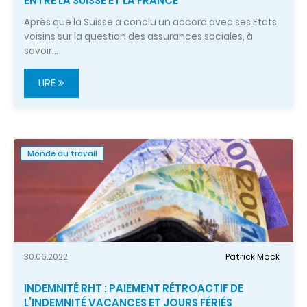
ENTRE LA SUISSE ET LA FRANCE
Après que la Suisse a conclu un accord avec ses Etats
voisins sur la question des assurances sociales, à
savoir…
LIRE
Monde du travail
30.06.2022
Patrick Mock
INDEMNITÉ RHT : PAIEMENT RÉTROACTIF DE
L’INDEMNITÉ VACANCES ET JOURS FÉRIÉS