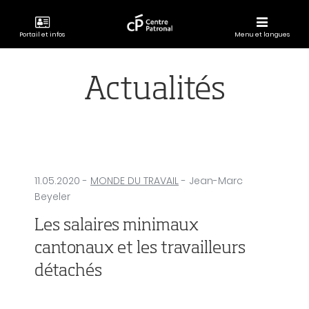
Portail et infos
Menu et langues
CENTRE
PATRONAL
Actualités
11.05.2020
-
MONDE DU TRAVAIL
- Jean-Marc
Beyeler
Les salaires minimaux
cantonaux et les travailleurs
détachés