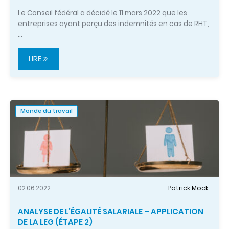
Le Conseil fédéral a décidé le 11 mars 2022 que les
entreprises ayant perçu des indemnités en cas de RHT,
…
LIRE
Monde du travail
02.06.2022
Patrick Mock
ANALYSE DE L’ÉGALITÉ SALARIALE – APPLICATION
DE LA LEG (ÉTAPE 2)