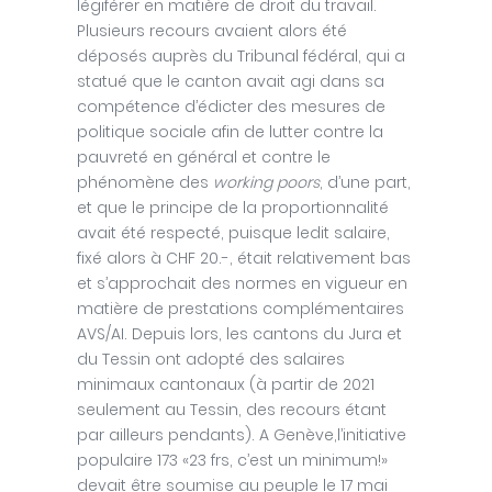
légiférer en matière de droit du travail.
Plusieurs recours avaient alors été
déposés auprès du Tribunal fédéral, qui a
statué que le canton avait agi dans sa
compétence d’édicter des mesures de
politique sociale afin de lutter contre la
pauvreté en général et contre le
phénomène des
working poors
, d’une part,
et que le principe de la proportionnalité
avait été respecté, puisque ledit salaire,
fixé alors à CHF 20.-, était relativement bas
et s’approchait des normes en vigueur en
matière de prestations complémentaires
AVS/AI. Depuis lors, les cantons du Jura et
du Tessin ont adopté des salaires
minimaux cantonaux (à partir de 2021
seulement au Tessin, des recours étant
par ailleurs pendants). A Genève,l’initiative
populaire 173 «23 frs, c’est un minimum!»
devait être soumise au peuple le 17 mai