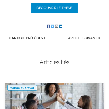
DÉCOUVRIR LE THÈME
ARTICLE PRÉCÉDENT
ARTICLE SUIVANT
Navigation
de
l'article
Articles liés
Monde du travail