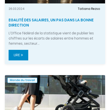
26.03.2024
Tatiana Rezso
EGALITÉ DES SALAIRES, UN PAS DANS LA BONNE
DIRECTION
L’Office fédéral de la statistique vient de publier les
chiffres sur les écarts de salaires entre hommes et
femmes, secteur…
LIRE
Monde du travail