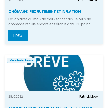
21.04.2023
Tatiana Rezso
CHÔMAGE, RECRUTEMENT ET INFLATION
Les chiffres du mois de mars sont sortis : le taux de
chômage recule encore et s’établit à 2%. Du point…
LIRE
Monde du travail
28.10.2022
Patrick Mock
ACCORD FISCAL ENTRE LA SUISSE ET LA FRANCE