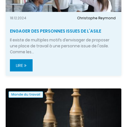
18.12.2024
Christophe Reymond
ENGAGER DES PERSONNES ISSUES DE L’ASILE
Il existe de multiples motifs d’envisager de proposer
une place de travail à une personne issue de l'asile.
Comme les…
LIRE
Monde du travail