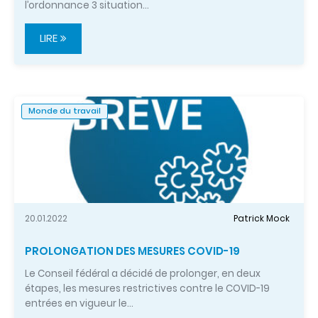
l’ordonnance 3 situation…
LIRE
Monde du travail
20.01.2022
Patrick Mock
PROLONGATION DES MESURES COVID-19
Le Conseil fédéral a décidé de prolonger, en deux
étapes, les mesures restrictives contre le COVID-19
entrées en vigueur le…