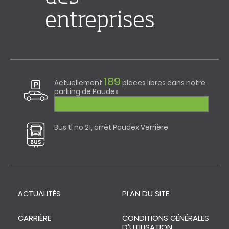
entreprises
189
Actuellement
places libres dans notre
parking de Paudex
Bus tl no 21, arrêt Paudex Verrière
ACTUALITÉS
PLAN DU SITE
CARRIÈRE
CONDITIONS GÉNÉRALES
D’UTILISATION