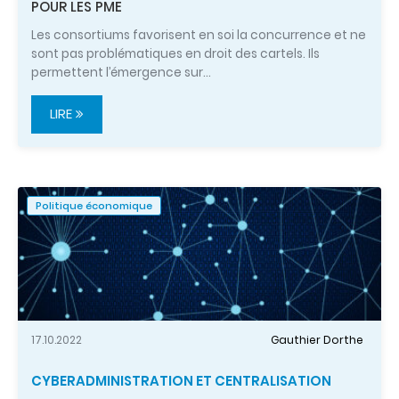
POUR LES PME
Les consortiums favorisent en soi la concurrence et ne
sont pas problématiques en droit des cartels. Ils
permettent l’émergence sur…
LIRE
Politique économique
17.10.2022
Gauthier Dorthe
CYBERADMINISTRATION ET CENTRALISATION