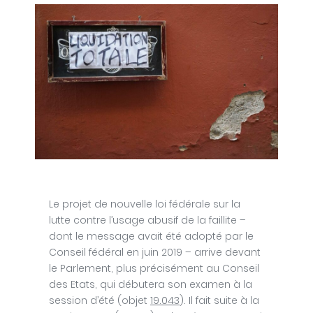
Le projet de nouvelle loi fédérale sur la
lutte contre l’usage abusif de la faillite –
dont le message avait été adopté par le
Conseil fédéral en juin 2019 – arrive devant
le Parlement, plus précisément au Conseil
des Etats, qui débutera son examen à la
session d’été (objet
19.043
). Il fait suite à la