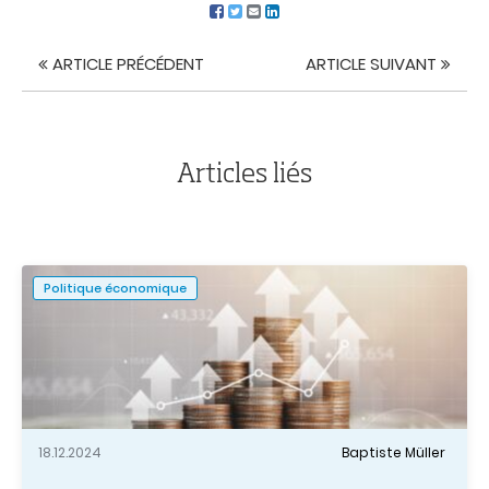
ARTICLE PRÉCÉDENT
ARTICLE SUIVANT
Navigation
de
l'article
Articles liés
Politique économique
18.12.2024
Baptiste Müller