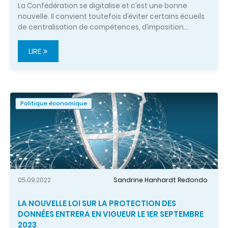
La Confédération se digitalise et c’est une bonne
nouvelle. Il convient toutefois d’éviter certains écueils
de centralisation de compétences, d’imposition…
LIRE
Politique économique
05.09.2022
Sandrine Hanhardt Redondo
LA NOUVELLE LOI SUR LA PROTECTION DES
DONNÉES ENTRERA EN VIGUEUR LE 1ER SEPTEMBRE
2023