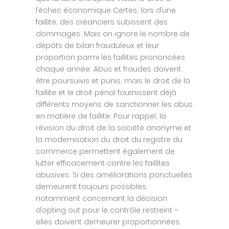
l’échec économique Certes, lors d’une
faillite, des créanciers subissent des
dommages. Mais on ignore le nombre de
dépôts de bilan frauduleux et leur
proportion parmi les faillites prononcées
chaque année. Abus et fraudes doivent
être poursuivis et punis, mais le droit de la
faillite et le droit pénal fournissent déjà
différents moyens de sanctionner les abus
en matière de faillite. Pour rappel, la
révision du droit de la société anonyme et
la modernisation du droit du registre du
commerce permettent également de
lutter efficacement contre les faillites
abusives. Si des améliorations ponctuelles
demeurent toujours possibles,
notamment concernant la décision
d’opting out pour le contrôle restreint –
elles doivent demeurer proportionnées.