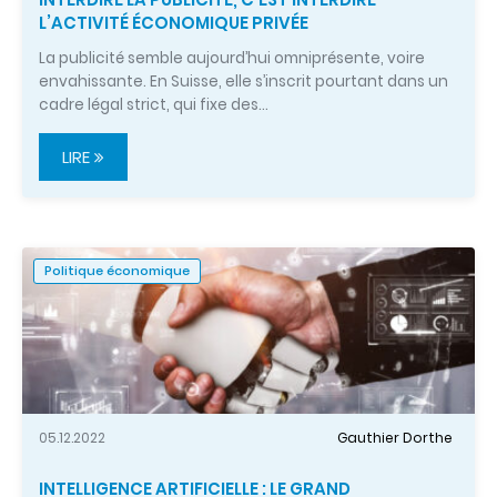
L’ACTIVITÉ ÉCONOMIQUE PRIVÉE
La publicité semble aujourd’hui omniprésente, voire
envahissante. En Suisse, elle s’inscrit pourtant dans un
cadre légal strict, qui fixe des…
LIRE
Politique économique
05.12.2022
Gauthier Dorthe
INTELLIGENCE ARTIFICIELLE : LE GRAND