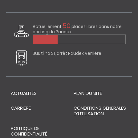
50
Actuellement
places libres dans notre
parking de Paudex
Bus tl no 21, arrêt Paudex Verrière
ACTUALITÉS
PLAN DU SITE
CARRIÈRE
CONDITIONS GÉNÉRALES
D’UTILISATION
POLITIQUE DE
CONFIDENTIALITÉ