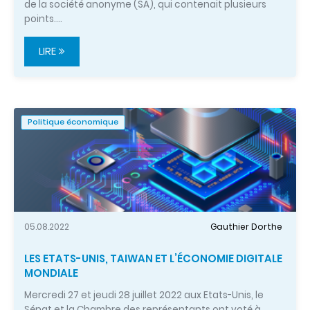
de la société anonyme (SA), qui contenait plusieurs
points.…
LIRE
Politique économique
05.08.2022
Gauthier Dorthe
LES ETATS-UNIS, TAIWAN ET L’ÉCONOMIE DIGITALE
MONDIALE
Mercredi 27 et jeudi 28 juillet 2022 aux Etats-Unis, le
Sénat et la Chambre des représentants ont voté à