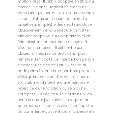
motion Hess (11.3925), adoptée en 2012, qui
charge le Conseil fédéral de créer une
base juridique permettant de lutter contre
les cas d’abus en matière de faillite. Le
projet veut empêcher les débiteurs d’user
abusivement de la procédure de faillite
afin d’échapper à leurs obligations et de
faire ainsi une concurrence déloyale à
d’autres entreprises. Il est centré sur
plusieurs mesures de droit pénal pour
renforcer l’efficacité de l’interdiction pénale
d’exercer une activité (art. 67 et 67a du
code pénal). Concrètement, il est proposé
d’élargir l’interdiction d’exercer qui permet
à un tribunal d’interdire à une personne
l’exercice d’une fonction au sein d’une
entreprise. Il s’agit ensuite d’établir un lien
entre le casier judiciaire et le registre du
commerce afin que les offices du registre
du commerce puissent radier la personne.