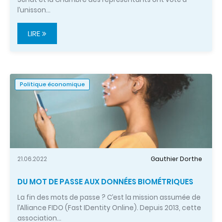
l’unisson…
LIRE
Politique économique
21.06.2022
Gauthier Dorthe
DU MOT DE PASSE AUX DONNÉES BIOMÉTRIQUES
La fin des mots de passe ? C’est la mission assumée de
l’Alliance FIDO (Fast IDentity Online). Depuis 2013, cette
association…