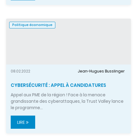
Politique économique
08.02.2022
Jean-Hugues Busslinger
CYBERSÉCURITÉ : APPEL À CANDIDATURES
Appel aux PME de la région ! Face à la menace
grandissante des cyberattaques, la Trust Valley lance
le programme…
LIRE