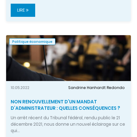
LIRE
Politique économique
10.05.2022
Sandrine Hanhardt Redondo
NON RENOUVELLEMENT D’UN MANDAT
D’ADMINISTRATEUR : QUELLES CONSÉQUENCES ?
Un arrêt récent du Tribunal fédéral, rendu public le 21
décembre 2021, nous donne un nouvel éclairage sur ce
qui…