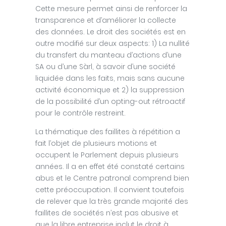
Cette mesure permet ainsi de renforcer la
transparence et d’améliorer la collecte
des données. Le droit des sociétés est en
outre modifié sur deux aspects: 1) La nullité
du transfert du manteau d’actions d’une
SA ou d’une Sàrl, à savoir d’une société
liquidée dans les faits, mais sans aucune
activité économique et 2) la suppression
de la possibilité d’un opting-out rétroactif
pour le contrôle restreint.
La thématique des faillites à répétition a
fait l’objet de plusieurs motions et
occupent le Parlement depuis plusieurs
années. Il a en effet été constaté certains
abus et le Centre patronal comprend bien
cette préoccupation. Il convient toutefois
de relever que la très grande majorité des
faillites de sociétés n’est pas abusive et
que la libre entreprise inclut le droit à