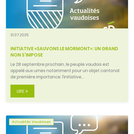
31.07.2025
INITIATIVE «SAUVONS LE MORMONT»: UN GRAND
NON S’IMPOSE
Le 28 septembre prochain, le peuple vaudois est
appelé aux urnes notamment pour un objet cantonal
de première importance: l’initiative…
LIRE
Actualités Vaudoises