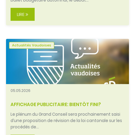
ballet budgétaire automnal, le début…
LIRE
Actualités Vaudoises
05.05.2026
AFFICHAGE PUBLICITAIRE: BIENTÔT FINI?
Le plénum du Grand Conseil sera prochainement saisi
d’une proposition de révision de la loi cantonale sur les
procédés de…