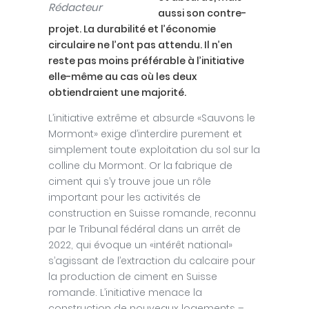
Rédacteur
aussi son contre-
projet. La durabilité et l’économie
circulaire ne l’ont pas attendu. Il n’en
reste pas moins préférable à l’initiative
elle-même au cas où les deux
obtiendraient une majorité.
L’initiative extrême et absurde «Sauvons le
Mormont» exige d’interdire purement et
simplement toute exploitation du sol sur la
colline du Mormont. Or la fabrique de
ciment qui s’y trouve joue un rôle
important pour les activités de
construction en Suisse romande, reconnu
par le Tribunal fédéral dans un arrêt de
2022, qui évoque un «intérêt national»
s’agissant de l’extraction du calcaire pour
la production de ciment en Suisse
romande. L’initiative menace la
construction de nouveaux logements –